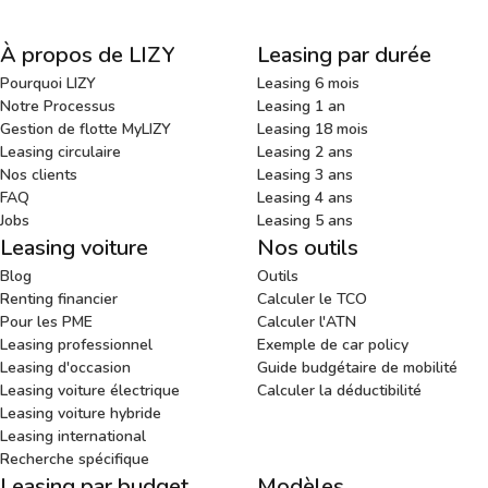
À propos de LIZY
Leasing par durée
Pourquoi LIZY
Leasing 6 mois
Notre Processus
Leasing 1 an
Gestion de flotte MyLIZY
Leasing 18 mois
Leasing circulaire
Leasing 2 ans
Nos clients
Leasing 3 ans
FAQ
Leasing 4 ans
Jobs
Leasing 5 ans
Leasing voiture
Nos outils
Blog
Outils
Renting financier
Calculer le TCO
Pour les PME
Calculer l'ATN
Leasing professionnel
Exemple de car policy
Leasing d'occasion
Guide budgétaire de mobilité
Leasing voiture électrique
Calculer la déductibilité
Leasing voiture hybride
Leasing international
Recherche spécifique
Leasing par budget
Modèles