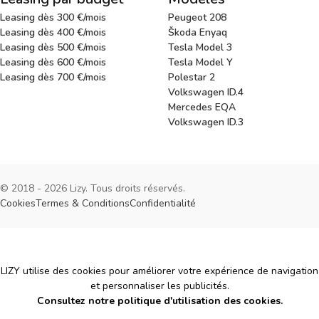
Leasing dès 300 €/mois
Peugeot 208
Leasing dès 400 €/mois
Škoda Enyaq
Leasing dès 500 €/mois
Tesla Model 3
Leasing dès 600 €/mois
Tesla Model Y
Leasing dès 700 €/mois
Polestar 2
Volkswagen ID.4
Mercedes EQA
Volkswagen ID.3
© 2018 - 2026 Lizy. Tous droits réservés.
Cookies
Termes & Conditions
Confidentialité
Cookies
LIZY utilise des cookies pour améliorer votre expérience de navigation
et personnaliser les publicités.
Consultez notre politique d'utilisation des cookies.