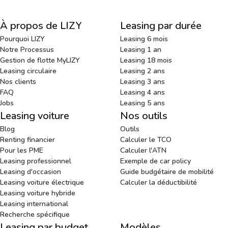
À propos de LIZY
Leasing par durée
Pourquoi LIZY
Leasing 6 mois
Notre Processus
Leasing 1 an
Gestion de flotte MyLIZY
Leasing 18 mois
Leasing circulaire
Leasing 2 ans
Nos clients
Leasing 3 ans
FAQ
Leasing 4 ans
Jobs
Leasing 5 ans
Leasing voiture
Nos outils
Blog
Outils
Renting financier
Calculer le TCO
Pour les PME
Calculer l'ATN
Leasing professionnel
Exemple de car policy
Leasing d'occasion
Guide budgétaire de mobilité
Leasing voiture électrique
Calculer la déductibilité
Leasing voiture hybride
Leasing international
Recherche spécifique
Leasing par budget
Modèles