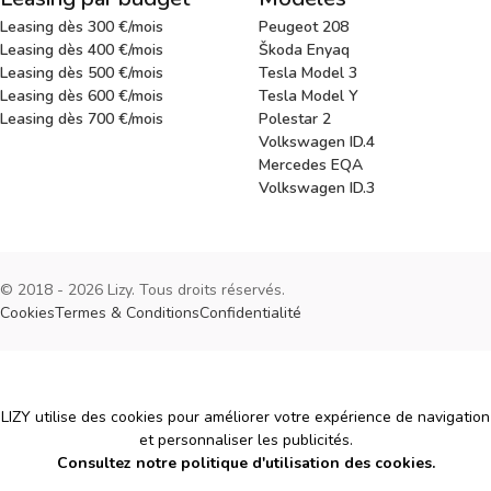
Leasing dès 300 €/mois
Peugeot 208
Leasing dès 400 €/mois
Škoda Enyaq
Leasing dès 500 €/mois
Tesla Model 3
Leasing dès 600 €/mois
Tesla Model Y
Leasing dès 700 €/mois
Polestar 2
Volkswagen ID.4
Mercedes EQA
Volkswagen ID.3
© 2018 - 2026 Lizy. Tous droits réservés.
Cookies
Termes & Conditions
Confidentialité
Cookies
LIZY utilise des cookies pour améliorer votre expérience de navigation
et personnaliser les publicités.
Consultez notre politique d'utilisation des cookies.