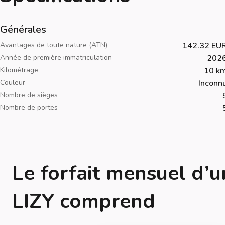
Générales
Avantages de toute nature (ATN)
142.32 EU
Année de première immatriculation
202
Kilométrage
10 k
Couleur
Inconn
Nombre de sièges
Nombre de portes
Le forfait mensuel d’u
LIZY comprend