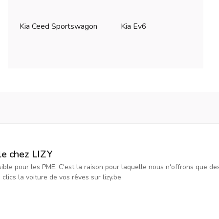
Kia Ceed Sportswagon
Kia Ev6
le chez LIZY
ssible pour les PME. C'est la raison pour laquelle nous n'offrons que d
ics la voiture de vos rêves sur lizy.be