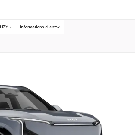
LIZY
Informations client
 tard