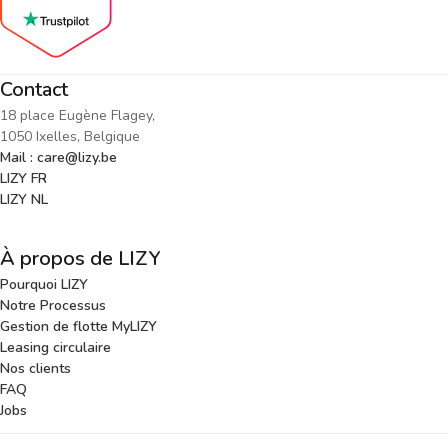
Contact
18 place Eugène Flagey,
1050 Ixelles, Belgique
Mail : care@lizy.be
LIZY FR
LIZY NL
À propos de LIZY
Pourquoi LIZY
Notre Processus
Gestion de flotte MyLIZY
Leasing circulaire
Nos clients
FAQ
Jobs