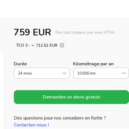
759 EUR
Prix tout compris par mois HTVA
TCO 3 : ～ 712.51 EUR
Durée
Kilométrage par an
24 mois
10 000 km
Demandez un devis gratuit
Des questions pour nos conseillers en flotte ?
Contactez-nous !