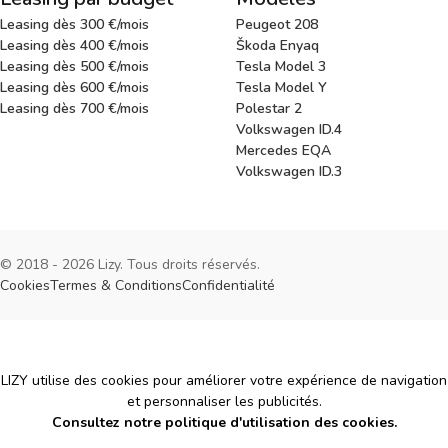
Leasing dès 300 €/mois
Peugeot 208
Leasing dès 400 €/mois
Škoda Enyaq
Leasing dès 500 €/mois
Tesla Model 3
Leasing dès 600 €/mois
Tesla Model Y
Leasing dès 700 €/mois
Polestar 2
Volkswagen ID.4
Mercedes EQA
Volkswagen ID.3
© 2018 - 2026 Lizy. Tous droits réservés.
Cookies
Termes & Conditions
Confidentialité
Cookies
LIZY utilise des cookies pour améliorer votre expérience de navigation
et personnaliser les publicités.
Consultez notre politique d'utilisation des cookies.