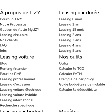
À propos de LIZY
Leasing par durée
Pourquoi LIZY
Leasing 6 mois
Notre Processus
Leasing 1 an
Gestion de flotte MyLIZY
Leasing 18 mois
Leasing circulaire
Leasing 2 ans
Nos clients
Leasing 3 ans
FAQ
Leasing 4 ans
Jobs
Leasing 5 ans
Leasing voiture
Nos outils
Blog
Outils
Renting financier
Calculer le TCO
Pour les PME
Calculer l'ATN
Leasing professionnel
Exemple de car policy
Leasing d'occasion
Guide budgétaire de mobilité
Leasing voiture électrique
Calculer la déductibilité
Leasing voiture hybride
Leasing international
Recherche spécifique
Leasing par budget
Modèles