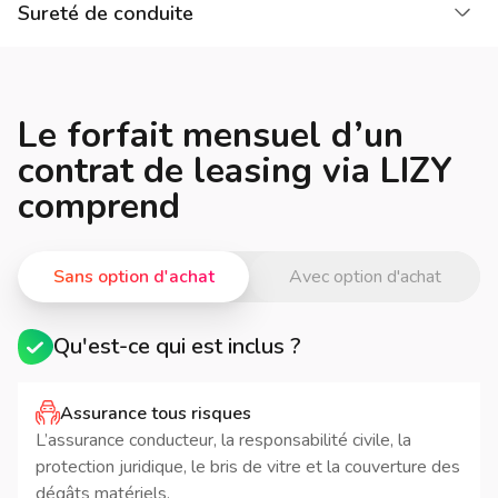
Cha
Sureté de conduite
Le forfait mensuel d’un
contrat de leasing via LIZY
comprend
Sans option d'achat
Avec option d'achat
Qu'est-ce qui est inclus ?
Assurance tous risques
L’assurance conducteur, la responsabilité civile, la
protection juridique, le bris de vitre et la couverture des
dégâts matériels.