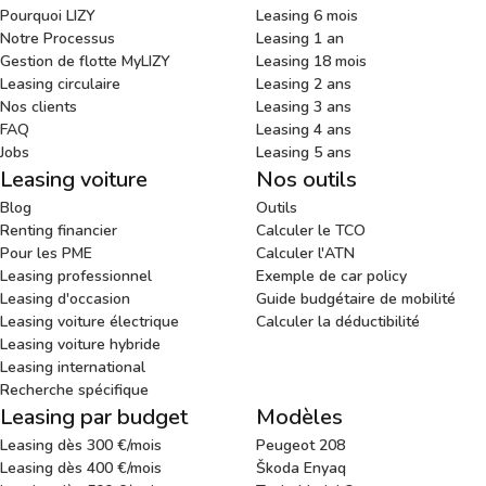
Pourquoi LIZY
Leasing 6 mois
Notre Processus
Leasing 1 an
Gestion de flotte MyLIZY
Leasing 18 mois
Leasing circulaire
Leasing 2 ans
Nos clients
Leasing 3 ans
FAQ
Leasing 4 ans
Jobs
Leasing 5 ans
Leasing voiture
Nos outils
Blog
Outils
Renting financier
Calculer le TCO
Pour les PME
Calculer l'ATN
Leasing professionnel
Exemple de car policy
Leasing d'occasion
Guide budgétaire de mobilité
Leasing voiture électrique
Calculer la déductibilité
Leasing voiture hybride
Leasing international
Recherche spécifique
Leasing par budget
Modèles
Leasing dès 300 €/mois
Peugeot 208
Leasing dès 400 €/mois
Škoda Enyaq