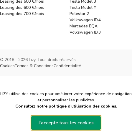
Leasing dès 500 €/mois
Tesla Model 3
Leasing dès 600 €/mois
Tesla Model Y
Leasing dès 700 €/mois
Polestar 2
Volkswagen ID.4
Mercedes EQA
Volkswagen ID.3
© 2018 - 2026 Lizy. Tous droits réservés.
Cookies
Termes & Conditions
Confidentialité
Cookies
LIZY utilise des cookies pour améliorer votre expérience de navigation
et personnaliser les publicités.
Consultez notre politique d'utilisation des cookies.
J'accepte tous les cookies