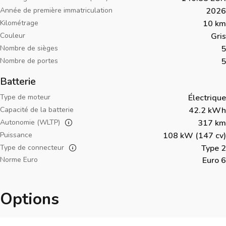
Année de première immatriculation
2026
Kilométrage
10 km
Couleur
Gris
Nombre de sièges
5
Nombre de portes
5
Batterie
Type de moteur
Électrique
Capacité de la batterie
42.2 kWh
Autonomie (WLTP)
317 km
Puissance
108 kW (147 cv)
Type de connecteur
Type 2
Norme Euro
Euro 6
Options