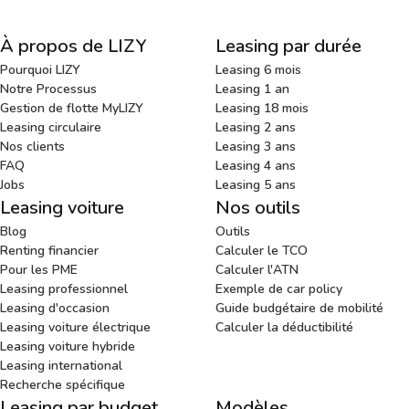
À propos de LIZY
Leasing par durée
Pourquoi LIZY
Leasing 6 mois
Notre Processus
Leasing 1 an
Gestion de flotte MyLIZY
Leasing 18 mois
Leasing circulaire
Leasing 2 ans
Nos clients
Leasing 3 ans
FAQ
Leasing 4 ans
Jobs
Leasing 5 ans
Leasing voiture
Nos outils
Blog
Outils
Renting financier
Calculer le TCO
Pour les PME
Calculer l'ATN
Leasing professionnel
Exemple de car policy
Leasing d'occasion
Guide budgétaire de mobilité
Leasing voiture électrique
Calculer la déductibilité
Leasing voiture hybride
Leasing international
Recherche spécifique
Leasing par budget
Modèles