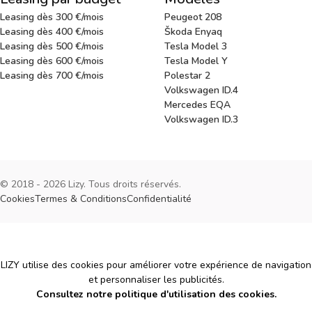
Leasing dès 300 €/mois
Peugeot 208
Leasing dès 400 €/mois
Škoda Enyaq
Leasing dès 500 €/mois
Tesla Model 3
Leasing dès 600 €/mois
Tesla Model Y
Leasing dès 700 €/mois
Polestar 2
Volkswagen ID.4
Mercedes EQA
Volkswagen ID.3
© 2018 - 2026 Lizy. Tous droits réservés.
Cookies
Termes & Conditions
Confidentialité
Cookies
LIZY utilise des cookies pour améliorer votre expérience de navigation
et personnaliser les publicités.
Consultez notre politique d'utilisation des cookies.