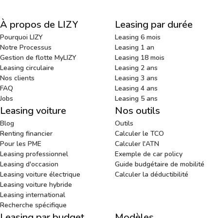
À propos de LIZY
Leasing par durée
Pourquoi LIZY
Leasing 6 mois
Notre Processus
Leasing 1 an
Gestion de flotte MyLIZY
Leasing 18 mois
Leasing circulaire
Leasing 2 ans
Nos clients
Leasing 3 ans
FAQ
Leasing 4 ans
Jobs
Leasing 5 ans
Leasing voiture
Nos outils
Blog
Outils
Renting financier
Calculer le TCO
Pour les PME
Calculer l'ATN
Leasing professionnel
Exemple de car policy
Leasing d'occasion
Guide budgétaire de mobilité
Leasing voiture électrique
Calculer la déductibilité
Leasing voiture hybride
Leasing international
Recherche spécifique
Leasing par budget
Modèles