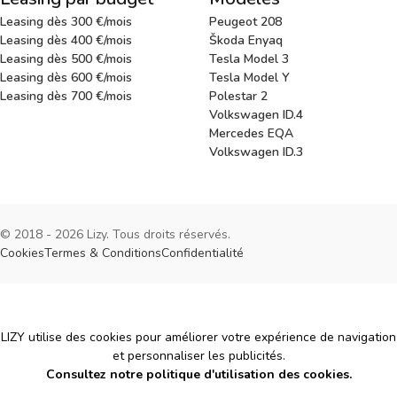
Leasing dès 300 €/mois
Peugeot 208
Leasing dès 400 €/mois
Škoda Enyaq
Leasing dès 500 €/mois
Tesla Model 3
Leasing dès 600 €/mois
Tesla Model Y
Leasing dès 700 €/mois
Polestar 2
Volkswagen ID.4
Mercedes EQA
Volkswagen ID.3
© 2018 - 2026 Lizy. Tous droits réservés.
Cookies
Termes & Conditions
Confidentialité
Cookies
LIZY utilise des cookies pour améliorer votre expérience de navigation
et personnaliser les publicités.
Consultez notre politique d'utilisation des cookies.