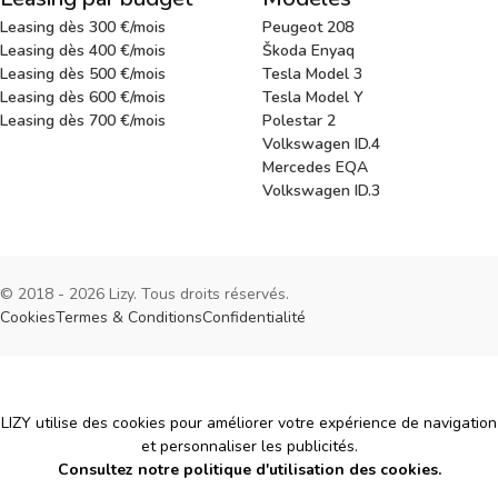
Leasing dès 300 €/mois
Peugeot 208
Leasing dès 400 €/mois
Škoda Enyaq
Leasing dès 500 €/mois
Tesla Model 3
Leasing dès 600 €/mois
Tesla Model Y
Leasing dès 700 €/mois
Polestar 2
Volkswagen ID.4
Mercedes EQA
Volkswagen ID.3
© 2018 - 2026 Lizy. Tous droits réservés.
Cookies
Termes & Conditions
Confidentialité
Cookies
LIZY utilise des cookies pour améliorer votre expérience de navigation
et personnaliser les publicités.
Consultez notre politique d'utilisation des cookies.