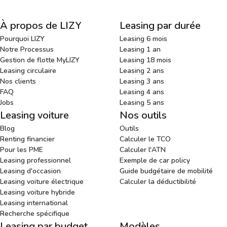
À propos de LIZY
Leasing par durée
Pourquoi LIZY
Leasing 6 mois
Notre Processus
Leasing 1 an
Gestion de flotte MyLIZY
Leasing 18 mois
Leasing circulaire
Leasing 2 ans
Nos clients
Leasing 3 ans
FAQ
Leasing 4 ans
Jobs
Leasing 5 ans
Leasing voiture
Nos outils
Blog
Outils
Renting financier
Calculer le TCO
Pour les PME
Calculer l'ATN
Leasing professionnel
Exemple de car policy
Leasing d'occasion
Guide budgétaire de mobilité
Leasing voiture électrique
Calculer la déductibilité
Leasing voiture hybride
Leasing international
Recherche spécifique
Leasing par budget
Modèles