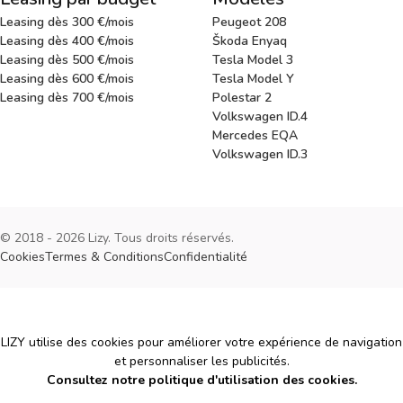
Leasing dès 300 €/mois
Peugeot 208
Leasing dès 400 €/mois
Škoda Enyaq
Leasing dès 500 €/mois
Tesla Model 3
Leasing dès 600 €/mois
Tesla Model Y
Leasing dès 700 €/mois
Polestar 2
Volkswagen ID.4
Mercedes EQA
Volkswagen ID.3
© 2018 - 2026 Lizy. Tous droits réservés.
Cookies
Termes & Conditions
Confidentialité
Cookies
LIZY utilise des cookies pour améliorer votre expérience de navigation
et personnaliser les publicités.
Consultez notre politique d'utilisation des cookies.