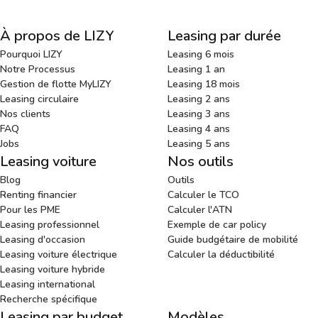
À propos de LIZY
Leasing par durée
Pourquoi LIZY
Leasing 6 mois
Notre Processus
Leasing 1 an
Gestion de flotte MyLIZY
Leasing 18 mois
Leasing circulaire
Leasing 2 ans
Nos clients
Leasing 3 ans
FAQ
Leasing 4 ans
Jobs
Leasing 5 ans
Leasing voiture
Nos outils
Blog
Outils
Renting financier
Calculer le TCO
Pour les PME
Calculer l'ATN
Leasing professionnel
Exemple de car policy
Leasing d'occasion
Guide budgétaire de mobilité
Leasing voiture électrique
Calculer la déductibilité
Leasing voiture hybride
Leasing international
Recherche spécifique
Leasing par budget
Modèles