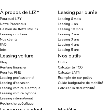
À propos de LIZY
Leasing par durée
Pourquoi LIZY
Leasing 6 mois
Notre Processus
Leasing 1 an
Gestion de flotte MyLIZY
Leasing 18 mois
Leasing circulaire
Leasing 2 ans
Nos clients
Leasing 3 ans
FAQ
Leasing 4 ans
Jobs
Leasing 5 ans
Leasing voiture
Nos outils
Blog
Outils
Renting financier
Calculer le TCO
Pour les PME
Calculer l'ATN
Leasing professionnel
Exemple de car policy
Leasing d'occasion
Guide budgétaire de mobilité
Leasing voiture électrique
Calculer la déductibilité
Leasing voiture hybride
Leasing international
Recherche spécifique
Leasing par budget
Modèles