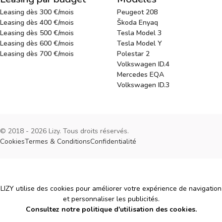
Leasing dès 300 €/mois
Peugeot 208
Leasing dès 400 €/mois
Škoda Enyaq
Leasing dès 500 €/mois
Tesla Model 3
Leasing dès 600 €/mois
Tesla Model Y
Leasing dès 700 €/mois
Polestar 2
Volkswagen ID.4
Mercedes EQA
Volkswagen ID.3
© 2018 - 2026 Lizy. Tous droits réservés.
Cookies
Termes & Conditions
Confidentialité
Cookies
LIZY utilise des cookies pour améliorer votre expérience de navigation
et personnaliser les publicités.
Consultez notre politique d'utilisation des cookies.