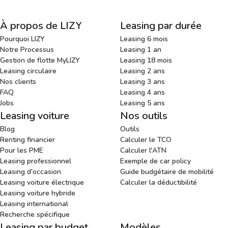
À propos de LIZY
Leasing par durée
Pourquoi LIZY
Leasing 6 mois
Notre Processus
Leasing 1 an
Gestion de flotte MyLIZY
Leasing 18 mois
Leasing circulaire
Leasing 2 ans
Nos clients
Leasing 3 ans
FAQ
Leasing 4 ans
Jobs
Leasing 5 ans
Leasing voiture
Nos outils
Blog
Outils
Renting financier
Calculer le TCO
Pour les PME
Calculer l'ATN
Leasing professionnel
Exemple de car policy
Leasing d'occasion
Guide budgétaire de mobilité
Leasing voiture électrique
Calculer la déductibilité
Leasing voiture hybride
Leasing international
Recherche spécifique
Leasing par budget
Modèles