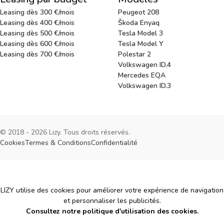
Leasing dès 300 €/mois
Peugeot 208
Leasing dès 400 €/mois
Škoda Enyaq
Leasing dès 500 €/mois
Tesla Model 3
Leasing dès 600 €/mois
Tesla Model Y
Leasing dès 700 €/mois
Polestar 2
Volkswagen ID.4
Mercedes EQA
Volkswagen ID.3
© 2018 - 2026 Lizy. Tous droits réservés.
Cookies
Termes & Conditions
Confidentialité
Cookies
LIZY utilise des cookies pour améliorer votre expérience de navigation
et personnaliser les publicités.
Consultez notre politique d'utilisation des cookies.