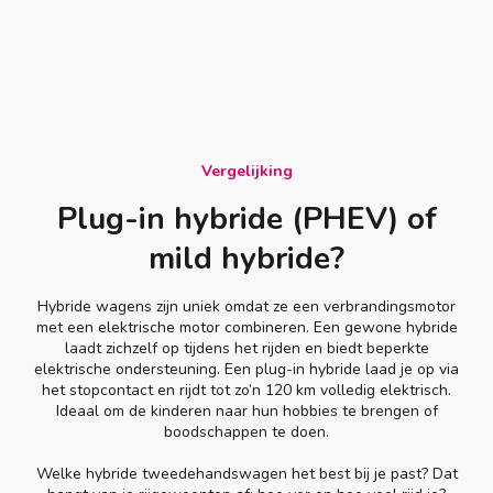
Vergelijking
Plug-in hybride (PHEV) of
mild hybride?
Hybride wagens zijn uniek omdat ze een verbrandingsmotor
met een elektrische motor combineren. Een gewone hybride
laadt zichzelf op tijdens het rijden en biedt beperkte
elektrische ondersteuning. Een plug-in hybride laad je op via
het stopcontact en rijdt tot zo’n 120 km volledig elektrisch.
Ideaal om de kinderen naar hun hobbies te brengen of
boodschappen te doen.
Welke hybride tweedehandswagen het best bij je past? Dat