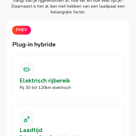
hangt van je rijgewoonten af; hoe ver en hoe veel rijd je?
Daarnaast is het al dan niet hebben van een laadpaal een
belangrijke factor.
PHEV
Plug-in hybride
Elektrisch rijbereik
Rij 30 tot 120km elektrisch
Laadtijd