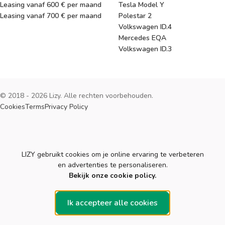
Leasing vanaf 600 € per maand
Tesla Model Y
Leasing vanaf 700 € per maand
Polestar 2
Volkswagen ID.4
Mercedes EQA
Volkswagen ID.3
© 2018 - 2026 Lizy. Alle rechten voorbehouden.
Cookies
Terms
Privacy Policy
Cookies
LIZY gebruikt cookies om je online ervaring te verbeteren
en advertenties te personaliseren.
Bekijk onze cookie policy.
Ik accepteer alle cookies