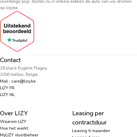
voordelige prijs. Bestel nu in enkele klikken de auto van uw dromen
op lizy.be
Contact
18 place Eugène Flagey,
1050 Ixelles, België
Mail : care@lizy.be
LIZY FR
LIZY NL
Over LIZY
Leasing per
contractduur
Waarom LIZY
Hoe het werkt
Leasing 6 maanden
MyLIZY vlootbeheer