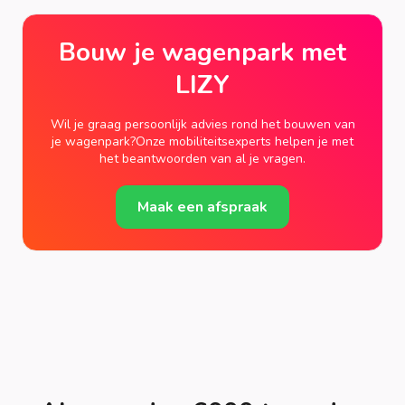
Bouw je wagenpark met
LIZY
Wil je graag persoonlijk advies rond het bouwen van
je wagenpark?Onze mobiliteitsexperts helpen je met
het beantwoorden van al je vragen.
Maak een afspraak