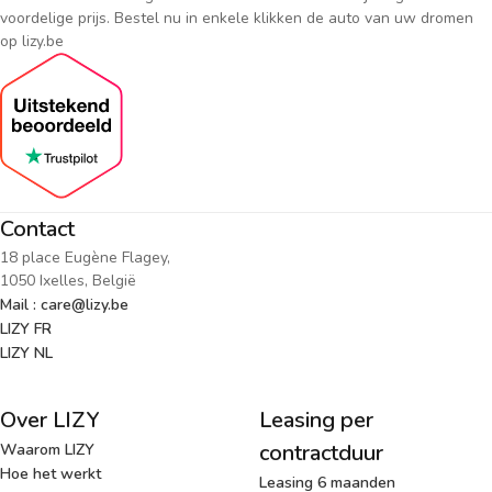
voordelige prijs. Bestel nu in enkele klikken de auto van uw dromen
op lizy.be
Contact
18 place Eugène Flagey,
1050 Ixelles, België
Mail : care@lizy.be
LIZY FR
LIZY NL
Over LIZY
Leasing per
contractduur
Waarom LIZY
Hoe het werkt
Leasing 6 maanden