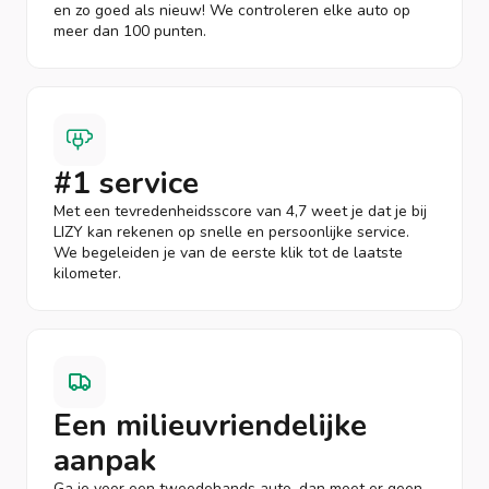
en zo goed als nieuw! We controleren elke auto op
meer dan 100 punten.
#1 service
Met een tevredenheidsscore van 4,7 weet je dat je bij
LIZY kan rekenen op snelle en persoonlijke service.
We begeleiden je van de eerste klik tot de laatste
kilometer.
Een milieuvriendelijke
aanpak
Ga je voor een tweedehands auto, dan moet er geen