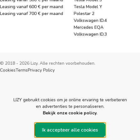
Leasing vanaf 600 € per maand
Tesla Model Y
Leasing vanaf 700 € per maand
Polestar 2
Volkswagen ID.4
Mercedes EQA
Volkswagen ID.3
© 2018 - 2026 Lizy. Alle rechten voorbehouden.
Cookies
Terms
Privacy Policy
Cookies
LIZY gebruikt cookies om je online ervaring te verbeteren
en advertenties te personaliseren.
Bekijk onze cookie policy.
Ik accepteer alle cookies