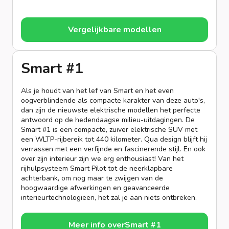
Vergelijkbare modellen
Smart #1
Als je houdt van het lef van Smart en het even
oogverblindende als compacte karakter van deze auto's,
dan zijn de nieuwste elektrische modellen het perfecte
antwoord op de hedendaagse milieu-uitdagingen. De
Smart #1 is een compacte, zuiver elektrische SUV met
een WLTP-rijbereik tot 440 kilometer. Qua design blijft hij
verrassen met een verfijnde en fascinerende stijl. En ook
over zijn interieur zijn we erg enthousiast! Van het
rijhulpsysteem Smart Pilot tot de neerklapbare
achterbank, om nog maar te zwijgen van de
hoogwaardige afwerkingen en geavanceerde
interieurtechnologieën, het zal je aan niets ontbreken.
Meer info over
Smart #1