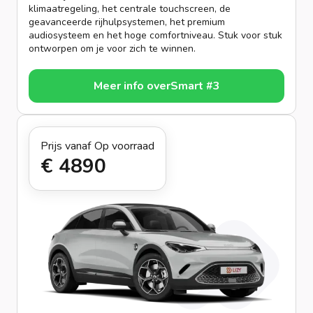
klimaatregeling, het centrale touchscreen, de
geavanceerde rijhulpsystemen, het premium
audiosysteem en het hoge comfortniveau. Stuk voor stuk
ontworpen om je voor zich te winnen.
Meer info over
Smart #3
Prijs vanaf
Op voorraad
€ 489
0