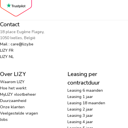
Contact
18 place Eugène Flagey,
1050 Ixelles, België
Mail : care@lizy.be
LIZY FR
LIZY NL
Over LIZY
Leasing per
contractduur
Waarom LIZY
Hoe het werkt
Leasing 6 maanden
MyLIZY vlootbeheer
Leasing 1 jaar
Duurzaamheid
Leasing 18 maanden
Onze klanten
Leasing 2 jaar
Veelgestelde vragen
Leasing 3 jaar
Jobs
Leasing 4 jaar