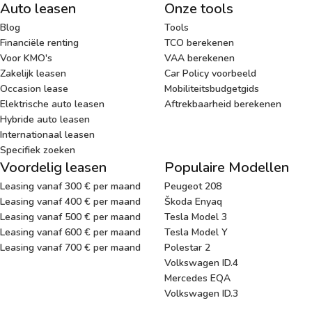
Auto leasen
Onze tools
Blog
Tools
Financiële renting
TCO berekenen
Voor KMO's
VAA berekenen
Zakelijk leasen
Car Policy voorbeeld
Occasion lease
Mobiliteitsbudgetgids
Elektrische auto leasen
Aftrekbaarheid berekenen
Hybride auto leasen
Internationaal leasen
Specifiek zoeken
Voordelig leasen
Populaire Modellen
Leasing vanaf 300 € per maand
Peugeot 208
Leasing vanaf 400 € per maand
Škoda Enyaq
Leasing vanaf 500 € per maand
Tesla Model 3
Leasing vanaf 600 € per maand
Tesla Model Y
Leasing vanaf 700 € per maand
Polestar 2
Volkswagen ID.4
Mercedes EQA
Volkswagen ID.3