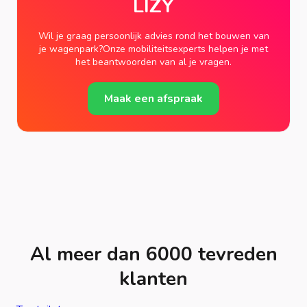
LIZY
Wil je graag persoonlijk advies rond het bouwen van
je wagenpark?Onze mobiliteitsexperts helpen je met
het beantwoorden van al je vragen.
Maak een afspraak
Al meer dan 6000 tevreden
klanten