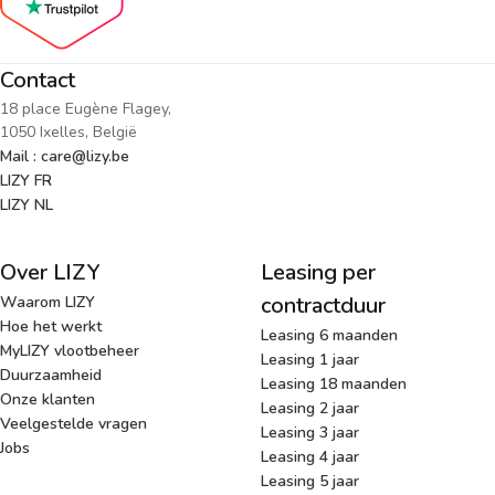
Contact
18 place Eugène Flagey,
1050 Ixelles, België
Mail : care@lizy.be
LIZY FR
LIZY NL
Over LIZY
Leasing per
contractduur
Waarom LIZY
Hoe het werkt
Leasing 6 maanden
MyLIZY vlootbeheer
Leasing 1 jaar
Duurzaamheid
Leasing 18 maanden
Onze klanten
Leasing 2 jaar
Veelgestelde vragen
Leasing 3 jaar
Jobs
Leasing 4 jaar
Leasing 5 jaar