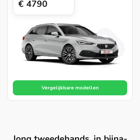
€ 479
0
Vergelijkbare modellen
Jong tweedehands, in bijna-