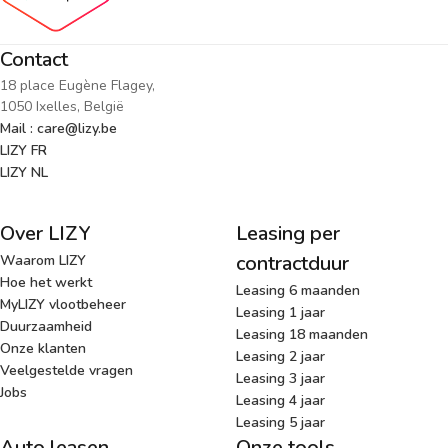
Contact
18 place Eugène Flagey,
1050 Ixelles, België
Mail : care@lizy.be
LIZY FR
LIZY NL
Over LIZY
Leasing per
contractduur
Waarom LIZY
Hoe het werkt
Leasing 6 maanden
MyLIZY vlootbeheer
Leasing 1 jaar
Duurzaamheid
Leasing 18 maanden
Onze klanten
Leasing 2 jaar
Veelgestelde vragen
Leasing 3 jaar
Jobs
Leasing 4 jaar
Leasing 5 jaar
Auto leasen
Onze tools