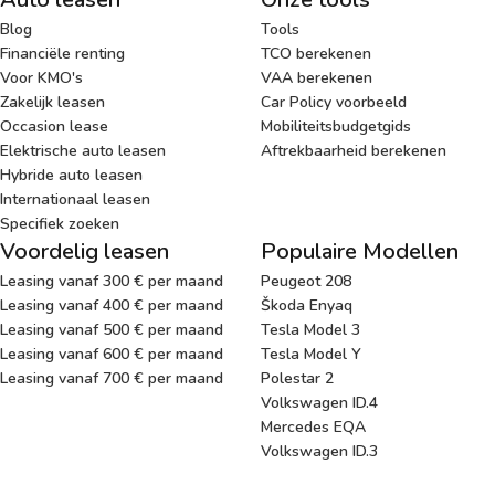
Blog
Tools
Financiële renting
TCO berekenen
Voor KMO's
VAA berekenen
Zakelijk leasen
Car Policy voorbeeld
Occasion lease
Mobiliteitsbudgetgids
Elektrische auto leasen
Aftrekbaarheid berekenen
Hybride auto leasen
Internationaal leasen
Specifiek zoeken
Voordelig leasen
Populaire Modellen
Leasing vanaf 300 € per maand
Peugeot 208
Leasing vanaf 400 € per maand
Škoda Enyaq
Leasing vanaf 500 € per maand
Tesla Model 3
Leasing vanaf 600 € per maand
Tesla Model Y
Leasing vanaf 700 € per maand
Polestar 2
Volkswagen ID.4
Mercedes EQA
Volkswagen ID.3