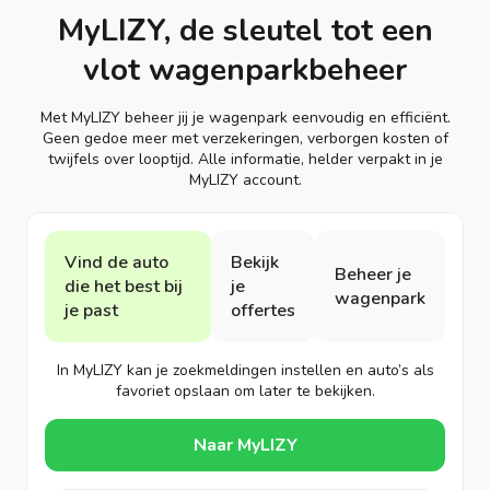
MyLIZY, de sleutel tot een
vlot wagenparkbeheer
Met MyLIZY beheer jij je wagenpark eenvoudig en efficiënt.
Geen gedoe meer met verzekeringen, verborgen kosten of
twijfels over looptijd. Alle informatie, helder verpakt in je
MyLIZY account.
Vind de auto
Bekijk
Beheer je
die het best bij
je
wagenpark
je past
offertes
In MyLIZY kan je zoekmeldingen instellen en auto’s als
favoriet opslaan om later te bekijken.
Naar MyLIZY