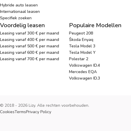
Hybride auto leasen
Internationaal leasen
Specifiek zoeken
Voordelig leasen
Populaire Modellen
Leasing vanaf 300 € per maand
Peugeot 208
Leasing vanaf 400 € per maand
Škoda Enyaq
Leasing vanaf 500 € per maand
Tesla Model 3
Leasing vanaf 600 € per maand
Tesla Model Y
Leasing vanaf 700 € per maand
Polestar 2
Volkswagen ID.4
Mercedes EQA
Volkswagen ID.3
© 2018 - 2026 Lizy. Alle rechten voorbehouden.
Cookies
Terms
Privacy Policy