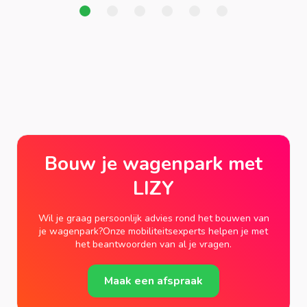
Bouw je wagenpark met
LIZY
Wil je graag persoonlijk advies rond het bouwen van
je wagenpark?Onze mobiliteitsexperts helpen je met
het beantwoorden van al je vragen.
Maak een afspraak