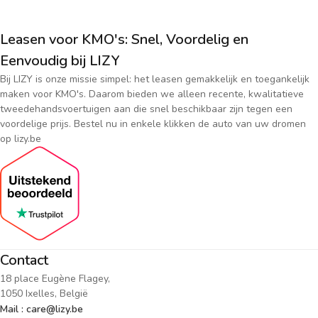
Leasen voor KMO's: Snel, Voordelig en
Eenvoudig bij LIZY
Bij LIZY is onze missie simpel: het leasen gemakkelijk en toegankelijk
maken voor KMO's. Daarom bieden we alleen recente, kwalitatieve
tweedehandsvoertuigen aan die snel beschikbaar zijn tegen een
voordelige prijs. Bestel nu in enkele klikken de auto van uw dromen
op lizy.be
Contact
18 place Eugène Flagey,
1050 Ixelles, België
Mail : care@lizy.be