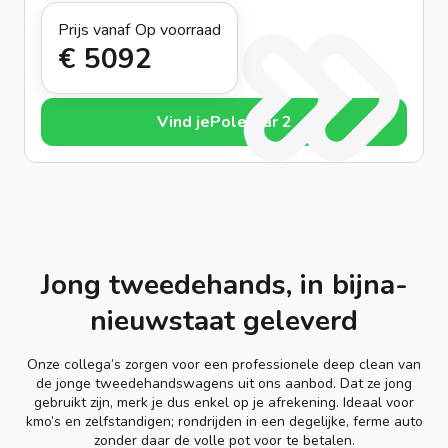
Prijs vanaf
Op voorraad
€ 509
2
Vind je
Polestar 2
Jong tweedehands, in bijna-
nieuwstaat geleverd
Onze collega’s zorgen voor een professionele deep clean van
de jonge tweedehandswagens uit ons aanbod. Dat ze jong
gebruikt zijn, merk je dus enkel op je afrekening. Ideaal voor
kmo’s en zelfstandigen; rondrijden in een degelijke, ferme auto
zonder daar de volle pot voor te betalen.