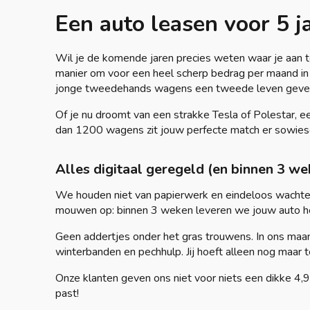
Een auto leasen voor 5 j
Wil je de komende jaren precies weten waar je aan 
manier om voor een heel scherp bedrag per maand in ee
jonge tweedehands wagens een tweede leven geven, r
Of je nu droomt van een strakke Tesla of Polestar,
dan 1200 wagens zit jouw perfecte match er sowies
Alles digitaal geregeld (en binnen 3 we
We houden niet van papierwerk en eindeloos wachten. 
mouwen op: binnen 3 weken leveren we jouw auto helem
Geen addertjes onder het gras trouwens. In ons maa
winterbanden en pechhulp. Jij hoeft alleen nog maar t
Onze klanten geven ons niet voor niets een dikke 4,9
past!