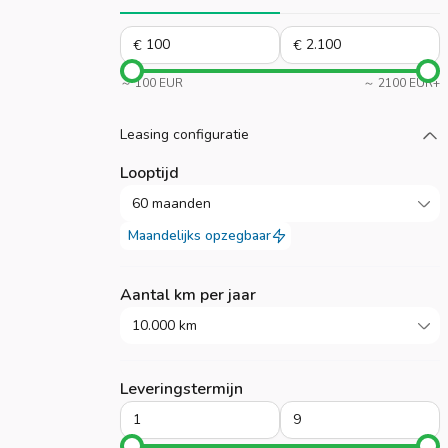
€
€
～ 100 EUR
～ 2100 EUR+
Laad meer
Leasing configuratie
Looptijd
60 maanden
Maandelijks opzegbaar
Aantal km per jaar
10.000 km
Leveringstermijn