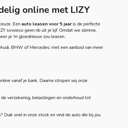
delig online met LIZY
 keuze. Een
auto leasen voor 5 jaar
is de perfecte
ZY sowieso geen rib uit je lijf. Omdat we slimme,
eer je 'm gloednieuw zou leasen.
een Audi, BMW of Mercedes: met een aanbod van meer
nline vanaf je bank. Daarna stropen wij onze
de verzekering, belastingen en onderhoud tot
Duik snel in onze stock en vind de auto die bij jou