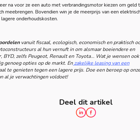
eer na voor ze een auto met verbrandingsmotor kiezen om geld 
h meebrengen. Bovendien win je de meerprijs van een elektrisc
n lagere onderhoudskosten.
voordelen
vanuit fiscaal, ecologisch, economisch en praktisch o
toconstructeurs al hun vernuft in om alsmaar boeiendere en
r, BYD, zelfs Peugeot, Renault en Toyota... Wat je wensen ook 
dig genoeg opties op de markt. En
zakelijke leasing van een
al te genieten tegen een lagere prijs. Doe een beroep op onz
 al je verwachtingen voldoet!
Deel dit artikel