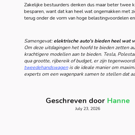
Zakelijke bestuurders denken dus maar beter twee k
besparen, want dat kan heel wat ongemakken met zic
terug onder de vorm van hoge belastingvoordelen e
Samengevat:
elektrische auto's bieden heel wat 
Om deze uitdagingen het hoofd te bieden zetten au
krachtigere modellen aan te bieden. Tesla, Polesta
qua grootte, rijbereik of budget, er zijn tegenwoor
tweedehandswagen
is de ideale manier om maxima
experts om een wagenpark samen te stellen dat aan
Geschreven door
Hanne
July 23, 2026