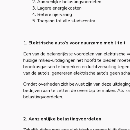
Aanzienlijke belastingvoordelen
Lagere energiekosten
Betere rijervaring
Toegang tot alle stadscentra
1. Elektrische auto’s voor duurzame mobiliteit
Een van de belangrijkste voordelen van elektrische 
huidige milieu-uitdagingen het hoofd te bieden moet
broeikasgassen te beperken en luchtvervuiling tegen
van de auto’s, genereren elektrische auto’s geen schad
Omdat overheden zich bewust zijn van deze uitdagin
bedrijven aan te zetten de overstap te maken. Als zak
belastingvoordelen.
2. Aanzienlijke belastingvoordelen