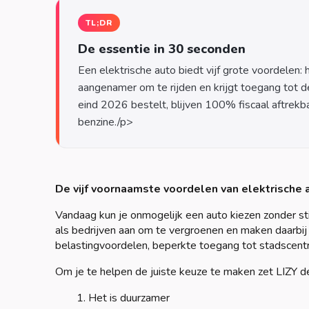
TL;DR
De essentie in 30 seconden
Een elektrische auto biedt vijf grote voordelen: h
aangenamer om te rijden en krijgt toegang tot d
eind 2026 bestelt, blijven 100% fiscaal aftrekba
De vijf voornaamste voordelen van elektrische 
Vandaag kun je onmogelijk een auto kiezen zonder st
als bedrijven aan om te vergroenen en maken daarbij
belastingvoordelen, beperkte toegang tot stadscentra
Om je te helpen de juiste keuze te maken zet LIZY 
Het is duurzamer