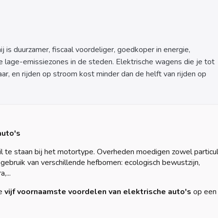
ij is duurzamer, fiscaal voordeliger, goedkoper in energie,
e lage-emissiezones in de steden. Elektrische wagens die je tot
ar, en rijden op stroom kost minder dan de helft van rijden op
auto's
il te staan bij het motortype. Overheden moedigen zowel particul
 gebruik van verschillende hefbomen: ecologisch bewustzijn,
,...
de
vijf voornaamste voordelen van elektrische auto's
op een r