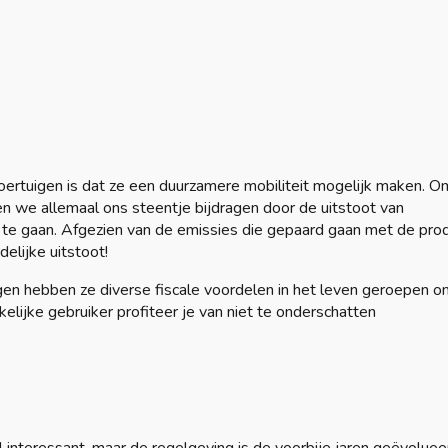
voertuigen is dat ze een duurzamere mobiliteit mogelijk maken. O
en we allemaal ons steentje bijdragen door de uitstoot van
 te gaan. Afgezien van de emissies die gepaard gaan met de pro
elijke uitstoot!
gen hebben ze diverse fiscale voordelen in het leven geroepen o
elijke gebruiker profiteer je van niet te onderschatten