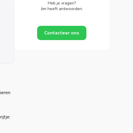
Heb je vragen?
Jim heeft antwoorden.
Contacteer ons
ieren
ijtje: