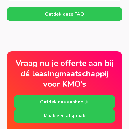
Ontdek onze FAQ
Vraag nu je offerte aan bij
dé leasingmaatschappij
voor KMO’s
Ontdek ons aanbod
Maak een afspraak