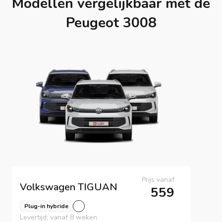
Modellen vergelijkbaar met de
Peugeot 3008
Prijs vanaf
Volkswagen
TIGUAN
559
Plug-in hybride
Levertijd: vanaf 8 weken