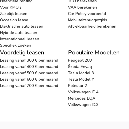
Financiële renting
TCO berekenen
Voor KMO's
VAA berekenen
Zakelijk leasen
Car Policy voorbeeld
Occasion lease
Mobiliteitsbudgetgids
Elektrische auto leasen
Aftrekbaarheid berekenen
Hybride auto leasen
Internationaal leasen
Specifiek zoeken
Voordelig leasen
Populaire Modellen
Leasing vanaf 300 € per maand
Peugeot 208
Leasing vanaf 400 € per maand
Škoda Enyaq
Leasing vanaf 500 € per maand
Tesla Model 3
Leasing vanaf 600 € per maand
Tesla Model Y
Leasing vanaf 700 € per maand
Polestar 2
Volkswagen ID.4
Mercedes EQA
Volkswagen ID.3