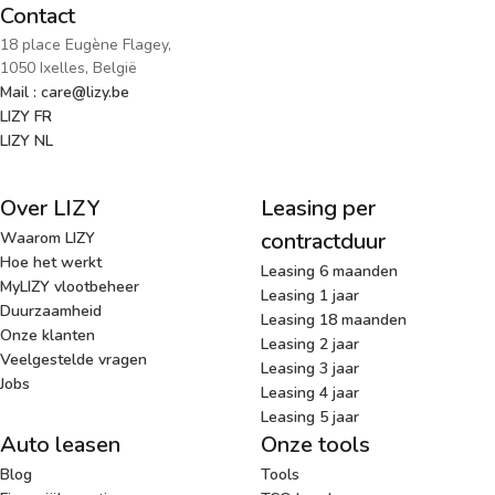
Contact
18 place Eugène Flagey,
1050 Ixelles, België
Mail : care@lizy.be
LIZY FR
LIZY NL
Over LIZY
Leasing per
contractduur
Waarom LIZY
Hoe het werkt
Leasing 6 maanden
MyLIZY vlootbeheer
Leasing 1 jaar
Duurzaamheid
Leasing 18 maanden
Onze klanten
Leasing 2 jaar
Veelgestelde vragen
Leasing 3 jaar
Jobs
Leasing 4 jaar
Leasing 5 jaar
Auto leasen
Onze tools
Blog
Tools