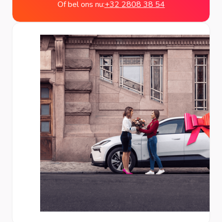
Of bel ons nu:
+32 2808 38 54