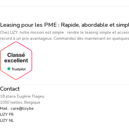
Leasing pour les PME : Rapide, abordable et simp
Chez LIZY, notre mission est simple : rendre le leasing simple et acce
record à un prix avantageux. Commandez dès maintenant en quelques cl
Contact
18 place Eugène Flagey,
1050 Ixelles, Belgique
Mail : care@lizy.be
LIZY FR
LIZY NL