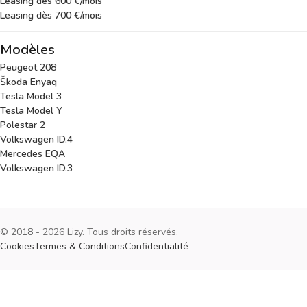
Leasing dès 600 €/mois
Leasing dès 700 €/mois
Modèles
Peugeot 208
Škoda Enyaq
Tesla Model 3
Tesla Model Y
Polestar 2
Volkswagen ID.4
Mercedes EQA
Volkswagen ID.3
© 2018 - 2026 Lizy. Tous droits réservés.
Cookies
Termes & Conditions
Confidentialité
Cookies