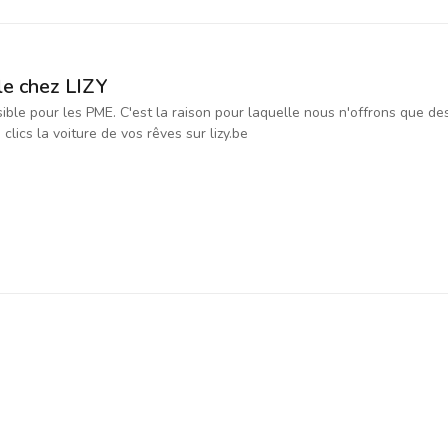
le chez LIZY
ssible pour les PME. C'est la raison pour laquelle nous n'offrons que d
ics la voiture de vos rêves sur lizy.be