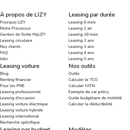
À propos de LIZY
Leasing par durée
Pourquoi LIZY
Leasing 6 mois
Notre Processus
Leasing 1 an
Gestion de flotte MyLIZY
Leasing 18 mois
Leasing circulaire
Leasing 2 ans
Nos clients
Leasing 3 ans
FAQ
Leasing 4 ans
Jobs
Leasing 5 ans
Leasing voiture
Nos outils
Blog
Outils
Renting financier
Calculer le TCO
Pour les PME
Calculer l'ATN
Leasing professionnel
Exemple de car policy
Leasing d'occasion
Guide budgétaire de mobilité
Leasing voiture électrique
Calculer la déductibilité
Leasing voiture hybride
Leasing international
Recherche spécifique
Leasing par budget
Modèles