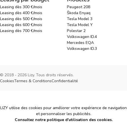
Leasing dès 300 €/mois
Peugeot 208
Leasing dès 400 €/mois
Škoda Enyaq
Leasing dès 500 €/mois
Tesla Model 3
Leasing dès 600 €/mois
Tesla Model Y
Leasing dès 700 €/mois
Polestar 2
Volkswagen ID.4
Mercedes EQA
Volkswagen ID.3
© 2018 - 2026 Lizy. Tous droits réservés.
Cookies
Termes & Conditions
Confidentialité
Cookies
LIZY utilise des cookies pour améliorer votre expérience de navigation
et personnaliser les publicités.
Consultez notre politique d'utilisation des cookies.