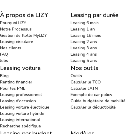
À propos de LIZY
Leasing par durée
Pourquoi LIZY
Leasing 6 mois
Notre Processus
Leasing 1 an
Gestion de flotte MyLIZY
Leasing 18 mois
Leasing circulaire
Leasing 2 ans
Nos clients
Leasing 3 ans
FAQ
Leasing 4 ans
Jobs
Leasing 5 ans
Leasing voiture
Nos outils
Blog
Outils
Renting financier
Calculer le TCO
Pour les PME
Calculer l'ATN
Leasing professionnel
Exemple de car policy
Leasing d'occasion
Guide budgétaire de mobilité
Leasing voiture électrique
Calculer la déductibilité
Leasing voiture hybride
Leasing international
Recherche spécifique
Leasing par budget
Modèles