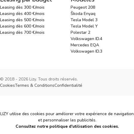
Leasing dès 300 €/mois
Peugeot 208
Leasing dès 400 €/mois
Škoda Enyaq
Leasing dès 500 €/mois
Tesla Model 3
Leasing dès 600 €/mois
Tesla Model Y
Leasing dès 700 €/mois
Polestar 2
Volkswagen ID.4
Mercedes EQA
Volkswagen ID.3
© 2018 - 2026 Lizy. Tous droits réservés.
Cookies
Termes & Conditions
Confidentialité
Cookies
LIZY utilise des cookies pour améliorer votre expérience de navigation
et personnaliser les publicités.
Consultez notre politique d'utilisation des cookies.