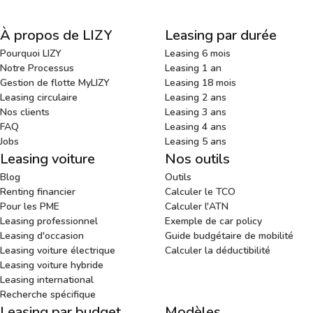
À propos de LIZY
Leasing par durée
Pourquoi LIZY
Leasing 6 mois
Notre Processus
Leasing 1 an
Gestion de flotte MyLIZY
Leasing 18 mois
Leasing circulaire
Leasing 2 ans
Nos clients
Leasing 3 ans
FAQ
Leasing 4 ans
Jobs
Leasing 5 ans
Leasing voiture
Nos outils
Blog
Outils
Renting financier
Calculer le TCO
Pour les PME
Calculer l'ATN
Leasing professionnel
Exemple de car policy
Leasing d'occasion
Guide budgétaire de mobilité
Leasing voiture électrique
Calculer la déductibilité
Leasing voiture hybride
Leasing international
Recherche spécifique
Leasing par budget
Modèles