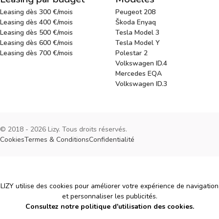
Leasing dès 300 €/mois
Peugeot 208
Leasing dès 400 €/mois
Škoda Enyaq
Leasing dès 500 €/mois
Tesla Model 3
Leasing dès 600 €/mois
Tesla Model Y
Leasing dès 700 €/mois
Polestar 2
Volkswagen ID.4
Mercedes EQA
Volkswagen ID.3
© 2018 - 2026 Lizy. Tous droits réservés.
Cookies
Termes & Conditions
Confidentialité
Cookies
LIZY utilise des cookies pour améliorer votre expérience de navigation
et personnaliser les publicités.
Consultez notre politique d'utilisation des cookies.