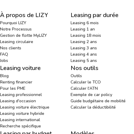
À propos de LIZY
Leasing par durée
Pourquoi LIZY
Leasing 6 mois
Notre Processus
Leasing 1 an
Gestion de flotte MyLIZY
Leasing 18 mois
Leasing circulaire
Leasing 2 ans
Nos clients
Leasing 3 ans
FAQ
Leasing 4 ans
Jobs
Leasing 5 ans
Leasing voiture
Nos outils
Blog
Outils
Renting financier
Calculer le TCO
Pour les PME
Calculer l'ATN
Leasing professionnel
Exemple de car policy
Leasing d'occasion
Guide budgétaire de mobilité
Leasing voiture électrique
Calculer la déductibilité
Leasing voiture hybride
Leasing international
Recherche spécifique
Leasing par budget
Modèles