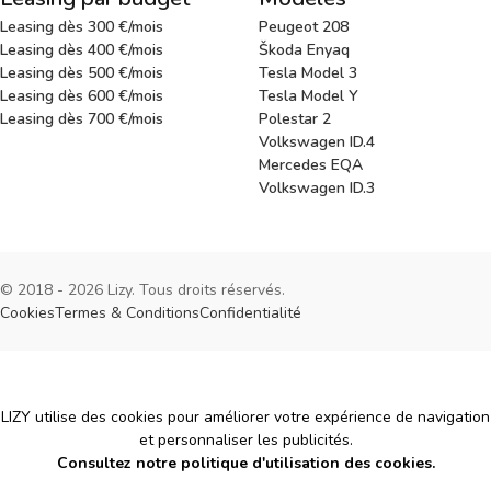
Leasing dès 300 €/mois
Peugeot 208
Leasing dès 400 €/mois
Škoda Enyaq
Leasing dès 500 €/mois
Tesla Model 3
Leasing dès 600 €/mois
Tesla Model Y
Leasing dès 700 €/mois
Polestar 2
Volkswagen ID.4
Mercedes EQA
Volkswagen ID.3
© 2018 - 2026 Lizy. Tous droits réservés.
Cookies
Termes & Conditions
Confidentialité
Cookies
LIZY utilise des cookies pour améliorer votre expérience de navigation
et personnaliser les publicités.
Consultez notre politique d'utilisation des cookies.