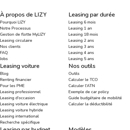
À propos de LIZY
Leasing par durée
Pourquoi LIZY
Leasing 6 mois
Notre Processus
Leasing 1 an
Gestion de flotte MyLIZY
Leasing 18 mois
Leasing circulaire
Leasing 2 ans
Nos clients
Leasing 3 ans
FAQ
Leasing 4 ans
Jobs
Leasing 5 ans
Leasing voiture
Nos outils
Blog
Outils
Renting financier
Calculer le TCO
Pour les PME
Calculer l'ATN
Leasing professionnel
Exemple de car policy
Leasing d'occasion
Guide budgétaire de mobilité
Leasing voiture électrique
Calculer la déductibilité
Leasing voiture hybride
Leasing international
Recherche spécifique
Leasing par budget
Modèles