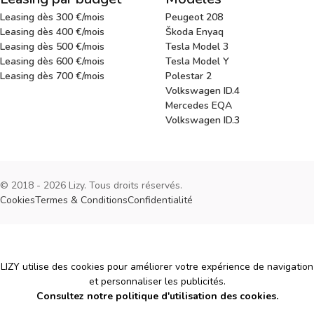
Leasing dès 300 €/mois
Peugeot 208
Leasing dès 400 €/mois
Škoda Enyaq
Leasing dès 500 €/mois
Tesla Model 3
Leasing dès 600 €/mois
Tesla Model Y
Leasing dès 700 €/mois
Polestar 2
Volkswagen ID.4
Mercedes EQA
Volkswagen ID.3
© 2018 - 2026 Lizy. Tous droits réservés.
Cookies
Termes & Conditions
Confidentialité
Cookies
LIZY utilise des cookies pour améliorer votre expérience de navigation
et personnaliser les publicités.
Consultez notre politique d'utilisation des cookies.