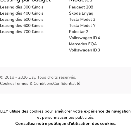
Leasing dès 300 €/mois
Peugeot 208
Leasing dès 400 €/mois
Škoda Enyaq
Leasing dès 500 €/mois
Tesla Model 3
Leasing dès 600 €/mois
Tesla Model Y
Leasing dès 700 €/mois
Polestar 2
Volkswagen ID.4
Mercedes EQA
Volkswagen ID.3
© 2018 - 2026 Lizy. Tous droits réservés.
Cookies
Termes & Conditions
Confidentialité
Cookies
LIZY utilise des cookies pour améliorer votre expérience de navigation
et personnaliser les publicités.
Consultez notre politique d'utilisation des cookies.