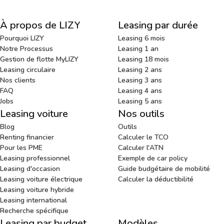
À propos de LIZY
Leasing par durée
Pourquoi LIZY
Leasing 6 mois
Notre Processus
Leasing 1 an
Gestion de flotte MyLIZY
Leasing 18 mois
Leasing circulaire
Leasing 2 ans
Nos clients
Leasing 3 ans
FAQ
Leasing 4 ans
Jobs
Leasing 5 ans
Leasing voiture
Nos outils
Blog
Outils
Renting financier
Calculer le TCO
Pour les PME
Calculer l'ATN
Leasing professionnel
Exemple de car policy
Leasing d'occasion
Guide budgétaire de mobilité
Leasing voiture électrique
Calculer la déductibilité
Leasing voiture hybride
Leasing international
Recherche spécifique
Leasing par budget
Modèles