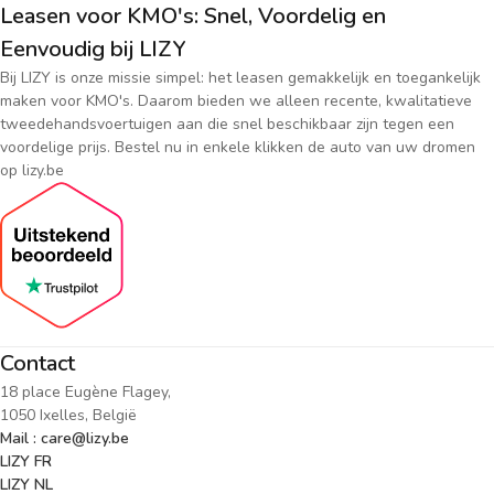
Leasen voor KMO's: Snel, Voordelig en
Eenvoudig bij LIZY
Bij LIZY is onze missie simpel: het leasen gemakkelijk en toegankelijk
maken voor KMO's. Daarom bieden we alleen recente, kwalitatieve
tweedehandsvoertuigen aan die snel beschikbaar zijn tegen een
voordelige prijs. Bestel nu in enkele klikken de auto van uw dromen
op lizy.be
Contact
18 place Eugène Flagey,
1050 Ixelles, België
Mail : care@lizy.be
LIZY FR
LIZY NL