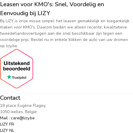
Leasen voor KMO's: Snel, Voordelig en
Eenvoudig bij LIZY
Bij LIZY is onze missie simpel: het leasen gemakkelijk en toegankelijk
maken voor KMO's. Daarom bieden we alleen recente, kwalitatieve
tweedehandsvoertuigen aan die snel beschikbaar zijn tegen een
voordelige prijs. Bestel nu in enkele klikken de auto van uw dromen
op lizy.be
Contact
18 place Eugène Flagey,
1050 Ixelles, België
Mail : care@lizy.be
LIZY FR
LIZY NL