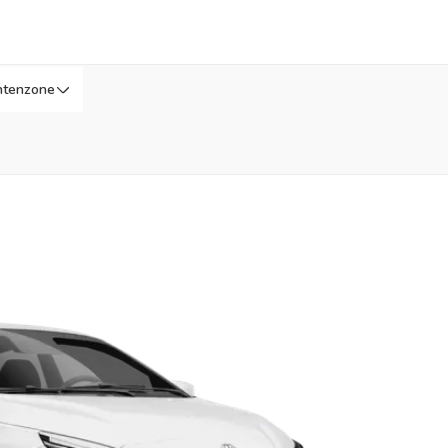
ntenzone