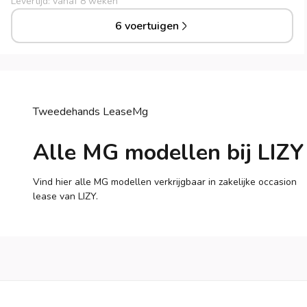
Levertijd: vanaf 8 weken
6 voertuigen
Tweedehands Lease
Mg
Alle MG modellen bij LIZY
Vind hier alle MG modellen verkrijgbaar in zakelijke occasion
lease van LIZY.