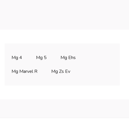
Mg 4
Mg 5
Mg Ehs
Mg Marvel R
Mg Zs Ev