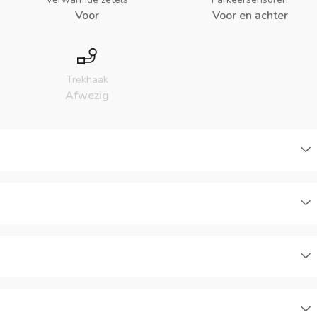
Voor
Voor en achter
Trekhaak
Afwezig