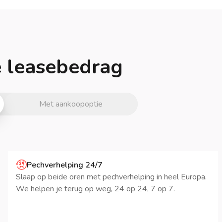
je leasebedrag
Met aankoopoptie
Pechverhelping 24/7
Slaap op beide oren met pechverhelping in heel Europa.
We helpen je terug op weg, 24 op 24, 7 op 7.