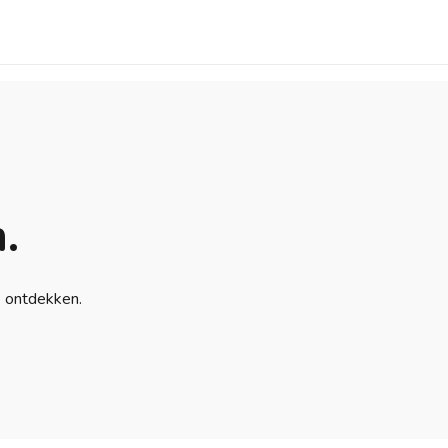
.
e ontdekken.