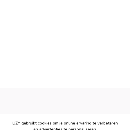
LIZY gebruikt cookies om je online ervaring te verbeteren
en advertenties te personaliseren.