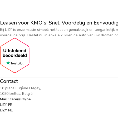
Leasen voor KMO's: Snel, Voordelig en Eenvoudig
Bij LIZY is onze missie simpel: het leasen gemakkelijk en toegankeli
voordelige prijs. Bestel nu in enkele klikken de auto van uw dromen op
Contact
18 place Eugène Flagey,
1050 Ixelles, België
Mail : care@lizy.be
LIZY FR
LIZY NL