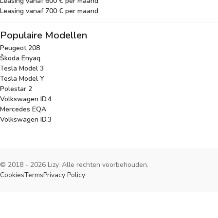
Leasing vanaf 600 € per maand
Leasing vanaf 700 € per maand
Populaire Modellen
Peugeot 208
Škoda Enyaq
Tesla Model 3
Tesla Model Y
Polestar 2
Volkswagen ID.4
Mercedes EQA
Volkswagen ID.3
© 2018 - 2026 Lizy. Alle rechten voorbehouden.
Cookies
Terms
Privacy Policy
Cookies