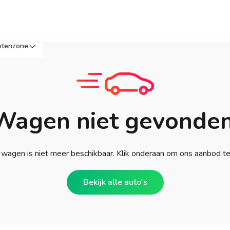
ntenzone
Wagen niet gevonden
wagen is niet meer beschikbaar. Klik onderaan om ons aanbod t
Bekijk alle auto's