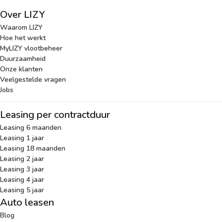
Over LIZY
Waarom LIZY
Hoe het werkt
MyLIZY vlootbeheer
Duurzaamheid
Onze klanten
Veelgestelde vragen
Jobs
Leasing per contractduur
Leasing 6 maanden
Leasing 1 jaar
Leasing 18 maanden
Leasing 2 jaar
Leasing 3 jaar
Leasing 4 jaar
Leasing 5 jaar
Auto leasen
Blog