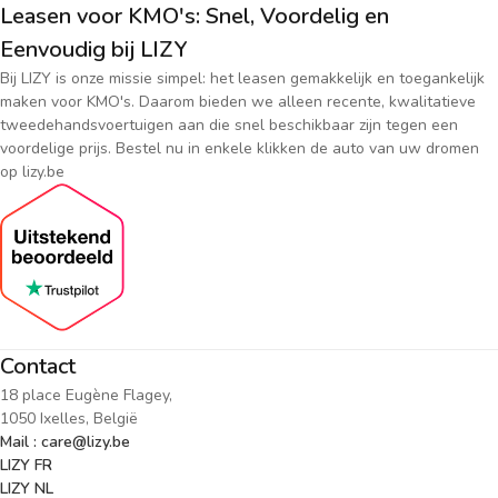
Leasen voor KMO's: Snel, Voordelig en
Eenvoudig bij LIZY
Bij LIZY is onze missie simpel: het leasen gemakkelijk en toegankelijk
maken voor KMO's. Daarom bieden we alleen recente, kwalitatieve
tweedehandsvoertuigen aan die snel beschikbaar zijn tegen een
voordelige prijs. Bestel nu in enkele klikken de auto van uw dromen
op lizy.be
Contact
18 place Eugène Flagey,
1050 Ixelles, België
Mail : care@lizy.be
LIZY FR
LIZY NL