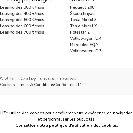
Leasing dès 300 €/mois
Peugeot 208
Leasing dès 400 €/mois
Škoda Enyaq
Leasing dès 500 €/mois
Tesla Model 3
Leasing dès 600 €/mois
Tesla Model Y
Leasing dès 700 €/mois
Polestar 2
Volkswagen ID.4
Mercedes EQA
Volkswagen ID.3
© 2018 - 2026 Lizy. Tous droits réservés.
Cookies
Termes & Conditions
Confidentialité
Cookies
LIZY utilise des cookies pour améliorer votre expérience de navigation
et personnaliser les publicités.
Consultez notre politique d'utilisation des cookies.