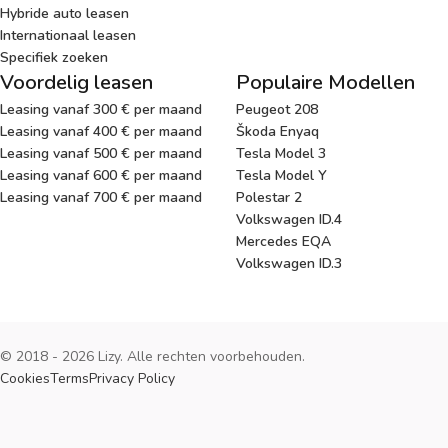
Hybride auto leasen
Internationaal leasen
Specifiek zoeken
Voordelig leasen
Populaire Modellen
Leasing vanaf 300 € per maand
Peugeot 208
Leasing vanaf 400 € per maand
Škoda Enyaq
Leasing vanaf 500 € per maand
Tesla Model 3
Leasing vanaf 600 € per maand
Tesla Model Y
Leasing vanaf 700 € per maand
Polestar 2
Volkswagen ID.4
Mercedes EQA
Volkswagen ID.3
© 2018 - 2026 Lizy. Alle rechten voorbehouden.
Cookies
Terms
Privacy Policy