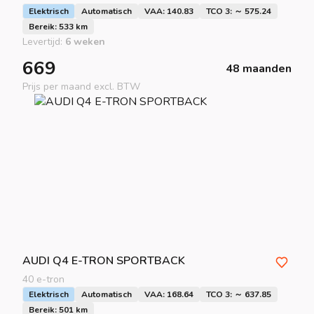
Elektrisch
Automatisch
VAA: 140.83
TCO 3: ～ 575.24
Bereik: 533 km
Levertijd:
6 weken
669
48 maanden
Prijs per maand excl. BTW
AUDI
Q4 E-TRON SPORTBACK
40 e-tron
Elektrisch
Automatisch
VAA: 168.64
TCO 3: ～ 637.85
Bereik: 501 km