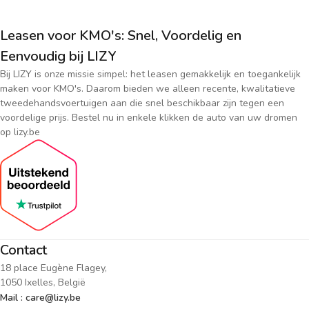
Leasen voor KMO's: Snel, Voordelig en
Eenvoudig bij LIZY
Bij LIZY is onze missie simpel: het leasen gemakkelijk en toegankelijk
maken voor KMO's. Daarom bieden we alleen recente, kwalitatieve
tweedehandsvoertuigen aan die snel beschikbaar zijn tegen een
voordelige prijs. Bestel nu in enkele klikken de auto van uw dromen
op lizy.be
Contact
18 place Eugène Flagey,
1050 Ixelles, België
Mail : care@lizy.be