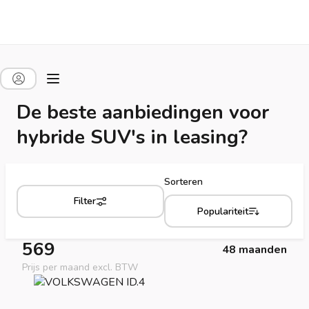
De beste aanbiedingen voor
hybride SUV's in leasing?
Sorteren
Filter
Populariteit
569
48 maanden
Prijs per maand excl. BTW