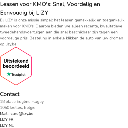
Leasen voor KMO's: Snel, Voordelig en
Eenvoudig bij LIZY
Bij LIZY is onze missie simpel: het leasen gemakkelijk en toegankelijk
maken voor KMO's. Daarom bieden we alleen recente, kwalitatieve
tweedehandsvoertuigen aan die snel beschikbaar zijn tegen een
voordelige prijs. Bestel nu in enkele klikken de auto van uw dromen
op lizy.be
Contact
18 place Eugène Flagey,
1050 Ixelles, België
Mail : care@lizy.be
LIZY FR
LIZY NL