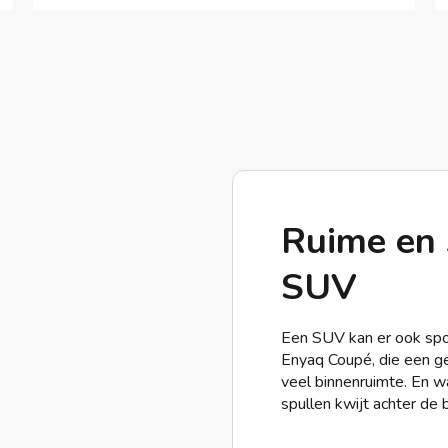
Ruime en s
SUV
Een SUV kan er ook spor
Enyaq Coupé, die een ge
veel binnenruimte. En wac
spullen kwijt achter de 