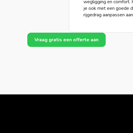
wegligging en comfort. 
je ook met een goede dem
rijgedrag aanpassen aan
Vraag gratis een offerte aan