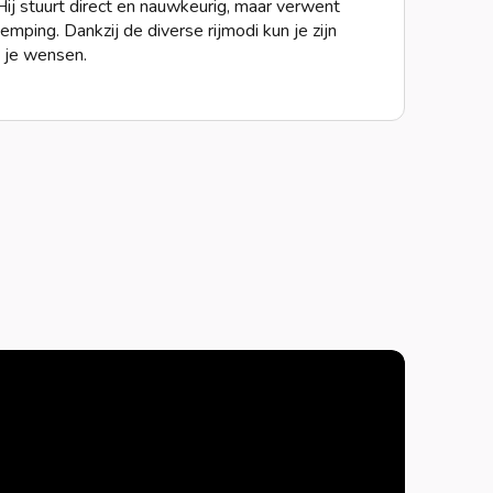
Hij stuurt direct en nauwkeurig, maar verwent
ping. Dankzij de diverse rijmodi kun je zijn
 je wensen.