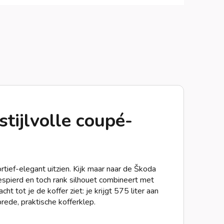
tijlvolle coupé-
tief-elegant uitzien. Kijk maar naar de Škoda
spierd en toch rank silhouet combineert met
ht tot je de koffer ziet: je krijgt 575 liter aan
brede, praktische kofferklep.