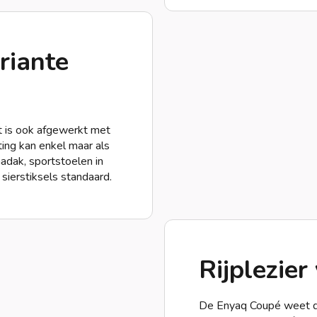
riante
et is ook afgewerkt met
ing kan enkel maar als
adak, sportstoelen in
sierstiksels standaard.
Rijplezier
De Enyaq Coupé weet de