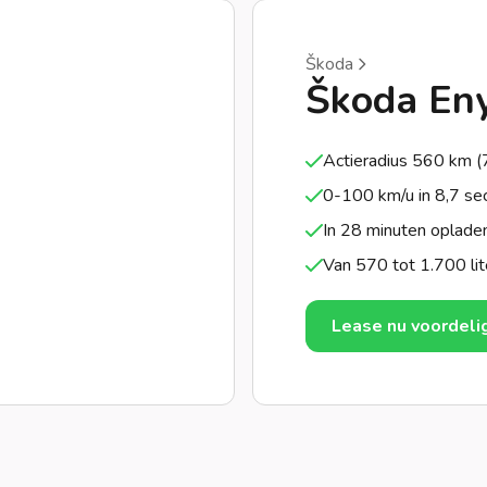
Škoda
Škoda En
Actieradius 560 km 
0-100 km/u in 8,7 se
In 28 minuten oplade
Van 570 tot 1.700 lit
Lease nu voordeli