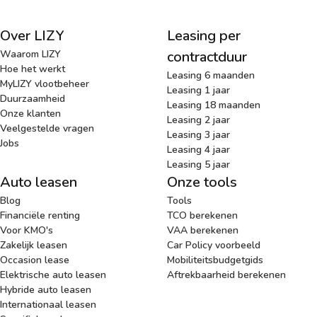
Over LIZY
Leasing per
Waarom LIZY
contractduur
Hoe het werkt
Leasing 6 maanden
MyLIZY vlootbeheer
Leasing 1 jaar
Duurzaamheid
Leasing 18 maanden
Onze klanten
Leasing 2 jaar
Veelgestelde vragen
Leasing 3 jaar
Jobs
Leasing 4 jaar
Leasing 5 jaar
Auto leasen
Onze tools
Blog
Tools
Financiële renting
TCO berekenen
Voor KMO's
VAA berekenen
Zakelijk leasen
Car Policy voorbeeld
Occasion lease
Mobiliteitsbudgetgids
Elektrische auto leasen
Aftrekbaarheid berekenen
Hybride auto leasen
Internationaal leasen