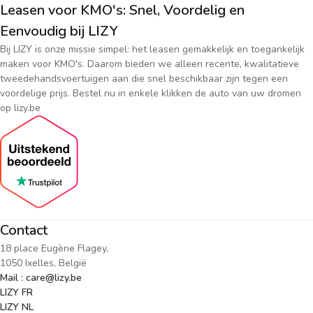
Leasen voor KMO's: Snel, Voordelig en
Eenvoudig bij LIZY
Bij LIZY is onze missie simpel: het leasen gemakkelijk en toegankelijk
maken voor KMO's. Daarom bieden we alleen recente, kwalitatieve
tweedehandsvoertuigen aan die snel beschikbaar zijn tegen een
voordelige prijs. Bestel nu in enkele klikken de auto van uw dromen
op lizy.be
Contact
18 place Eugène Flagey,
1050 Ixelles, België
Mail : care@lizy.be
LIZY FR
LIZY NL