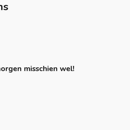
ns
orgen misschien wel!