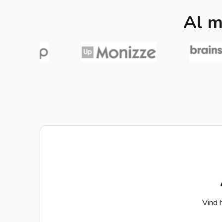
Al m
Vind h