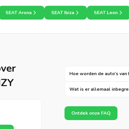
SEAT Arona
SEAT Ibiza
SEAT Leon
over
Hoe worden de auto’s van 
IZY
Wat is er allemaal inbegre
Ontdek onze FAQ