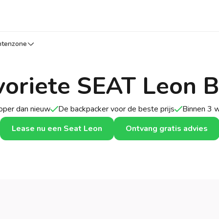
ntenzone
voriete SEAT Leon 
per dan nieuw
De backpacker voor de beste prijs
Binnen 3 
Lease nu een Seat Leon
Ontvang gratis advies