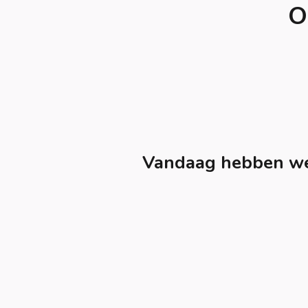
O
Vandaag hebben we 