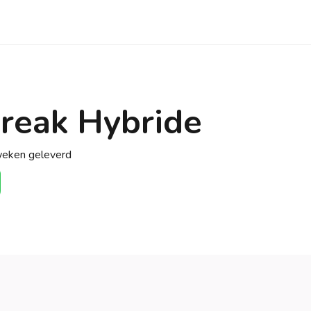
Break Hybride
weken geleverd