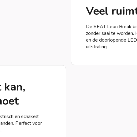
Veel ruimt
De SEAT Leon Break bie
zonder saai te worden. 
en de doorlopende LED-
uitstraling.
 kan,
moet
ktrisch en schakelt
tanden. Perfect voor
.