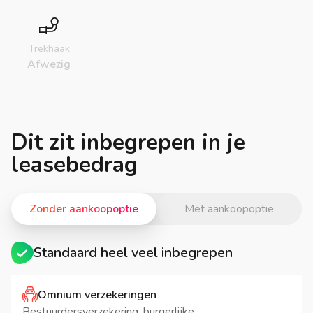
Trekhaak
Afwezig
Dit zit inbegrepen in je
leasebedrag
Zonder aankoopoptie
Met aankoopoptie
Standaard heel veel inbegrepen
Omnium verzekeringen
Bestuurdersverzekering, burgerlijke