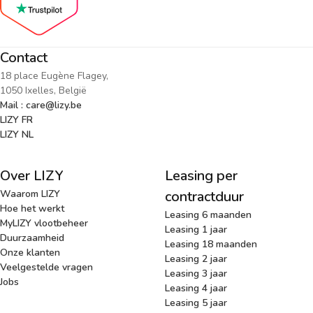
Contact
18 place Eugène Flagey,
1050 Ixelles, België
Mail : care@lizy.be
LIZY FR
LIZY NL
Over LIZY
Leasing per
Waarom LIZY
contractduur
Hoe het werkt
Leasing 6 maanden
MyLIZY vlootbeheer
Leasing 1 jaar
Duurzaamheid
Leasing 18 maanden
Onze klanten
Leasing 2 jaar
Veelgestelde vragen
Leasing 3 jaar
Jobs
Leasing 4 jaar
Leasing 5 jaar