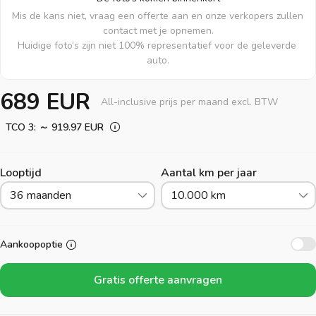
Mis de kans niet, vraag een offerte aan en onze verkopers zullen 
contact met je opnemen.

Huidige foto’s zijn niet 100% representatief voor de geleverde 
auto.
689 EUR
All-inclusive prijs per maand excl. BTW
TCO 3: ～ 919.97 EUR
Looptijd
Aantal km per jaar
36 maanden
10.000 km
Aankoopoptie
Gratis offerte aanvragen