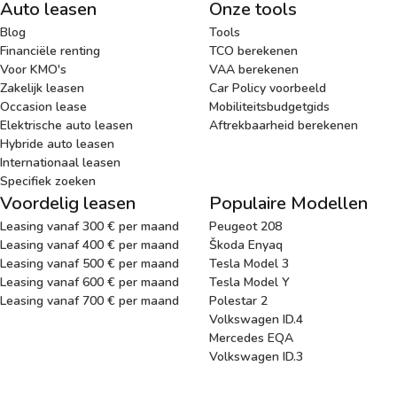
Auto leasen
Onze tools
Blog
Tools
Financiële renting
TCO berekenen
Voor KMO's
VAA berekenen
Zakelijk leasen
Car Policy voorbeeld
Occasion lease
Mobiliteitsbudgetgids
Elektrische auto leasen
Aftrekbaarheid berekenen
Hybride auto leasen
Internationaal leasen
Specifiek zoeken
Voordelig leasen
Populaire Modellen
Leasing vanaf 300 € per maand
Peugeot 208
Leasing vanaf 400 € per maand
Škoda Enyaq
Leasing vanaf 500 € per maand
Tesla Model 3
Leasing vanaf 600 € per maand
Tesla Model Y
Leasing vanaf 700 € per maand
Polestar 2
Volkswagen ID.4
Mercedes EQA
Volkswagen ID.3