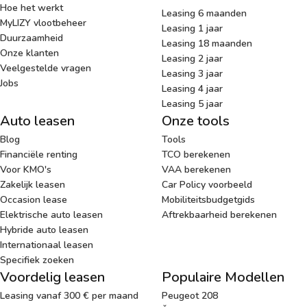
Hoe het werkt
Leasing 6 maanden
MyLIZY vlootbeheer
Leasing 1 jaar
Duurzaamheid
Leasing 18 maanden
Onze klanten
Leasing 2 jaar
Veelgestelde vragen
Leasing 3 jaar
Jobs
Leasing 4 jaar
Leasing 5 jaar
Auto leasen
Onze tools
Blog
Tools
Financiële renting
TCO berekenen
Voor KMO's
VAA berekenen
Zakelijk leasen
Car Policy voorbeeld
Occasion lease
Mobiliteitsbudgetgids
Elektrische auto leasen
Aftrekbaarheid berekenen
Hybride auto leasen
Internationaal leasen
Specifiek zoeken
Voordelig leasen
Populaire Modellen
Leasing vanaf 300 € per maand
Peugeot 208