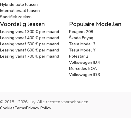
Hybride auto leasen
Internationaal leasen
Specifiek zoeken
Voordelig leasen
Populaire Modellen
Leasing vanaf 300 € per maand
Peugeot 208
Leasing vanaf 400 € per maand
Škoda Enyaq
Leasing vanaf 500 € per maand
Tesla Model 3
Leasing vanaf 600 € per maand
Tesla Model Y
Leasing vanaf 700 € per maand
Polestar 2
Volkswagen ID.4
Mercedes EQA
Volkswagen ID.3
© 2018 - 2026 Lizy. Alle rechten voorbehouden.
Cookies
Terms
Privacy Policy