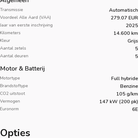
Algemeen
Transmissie
Automatisch
Voordeel Alle Aard (VAA)
279.07 EUR
Jaar van eerste inschrijving
2025
Kilometers
14.600 km
Kleur
Grijs
Aantal zetels
5
Aantal deuren
5
Motor & Batterij
Motortype
Full hybride
Brandstoftype
Benzine
CO2 uitstoot
105 g/km
Vermogen
147 kW (200 pk)
Euronorm
6E
Opties