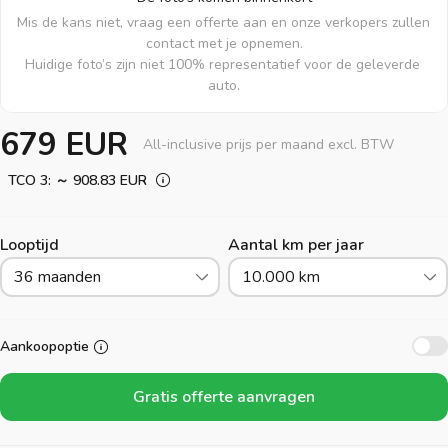
Mis de kans niet, vraag een offerte aan en onze verkopers zullen 
contact met je opnemen.

Huidige foto’s zijn niet 100% representatief voor de geleverde 
auto.
679 EUR
All-inclusive prijs per maand excl. BTW
TCO 3: ～ 908.83 EUR
Looptijd
Aantal km per jaar
36 maanden
10.000 km
Aankoopoptie
Gratis offerte aanvragen