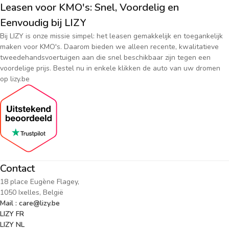
Leasen voor KMO's: Snel, Voordelig en
Eenvoudig bij LIZY
Bij LIZY is onze missie simpel: het leasen gemakkelijk en toegankelijk
maken voor KMO's. Daarom bieden we alleen recente, kwalitatieve
tweedehandsvoertuigen aan die snel beschikbaar zijn tegen een
voordelige prijs. Bestel nu in enkele klikken de auto van uw dromen
op lizy.be
Contact
18 place Eugène Flagey,
1050 Ixelles, België
Mail : care@lizy.be
LIZY FR
LIZY NL