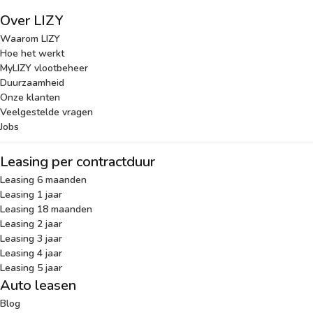
Over LIZY
Waarom LIZY
Hoe het werkt
MyLIZY vlootbeheer
Duurzaamheid
Onze klanten
Veelgestelde vragen
Jobs
Leasing per contractduur
Leasing 6 maanden
Leasing 1 jaar
Leasing 18 maanden
Leasing 2 jaar
Leasing 3 jaar
Leasing 4 jaar
Leasing 5 jaar
Auto leasen
Blog