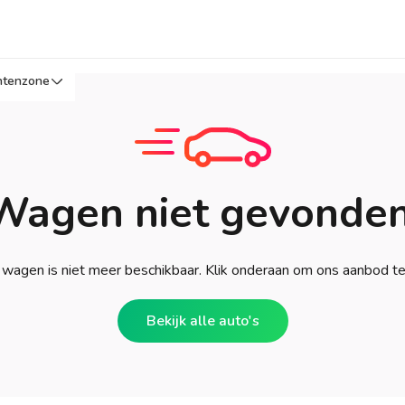
ntenzone
Wagen niet gevonden
wagen is niet meer beschikbaar. Klik onderaan om ons aanbod t
Bekijk alle auto's