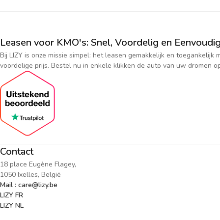
Leasen voor KMO's: Snel, Voordelig en Eenvoudig
Bij LIZY is onze missie simpel: het leasen gemakkelijk en toegankeli
voordelige prijs. Bestel nu in enkele klikken de auto van uw dromen op
Contact
18 place Eugène Flagey,
1050 Ixelles, België
Mail : care@lizy.be
LIZY FR
LIZY NL