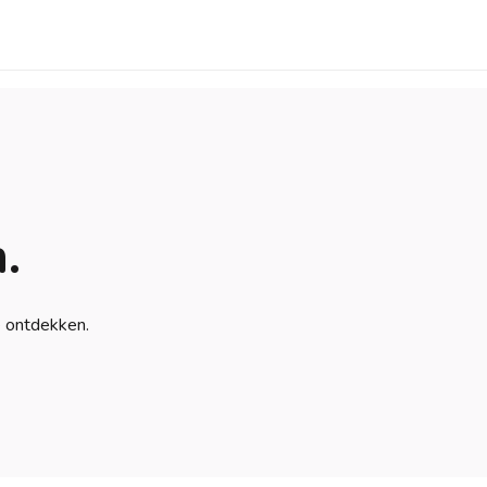
.
e ontdekken.