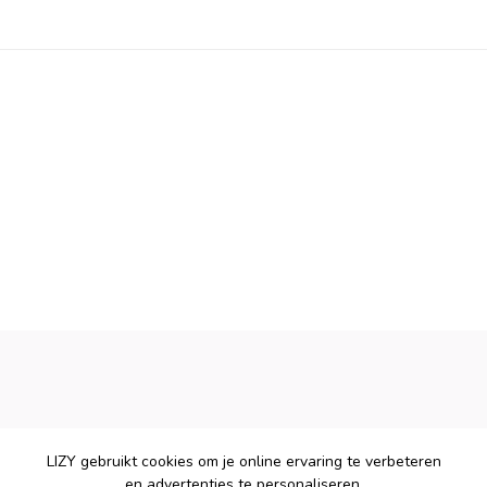
LIZY gebruikt cookies om je online ervaring te verbeteren
en advertenties te personaliseren.