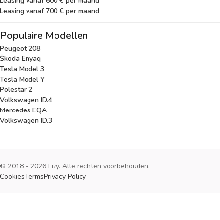
Leasing vanaf 600 € per maand
Leasing vanaf 700 € per maand
Populaire Modellen
Peugeot 208
Škoda Enyaq
Tesla Model 3
Tesla Model Y
Polestar 2
Volkswagen ID.4
Mercedes EQA
Volkswagen ID.3
© 2018 - 2026 Lizy. Alle rechten voorbehouden.
Cookies
Terms
Privacy Policy
Cookies