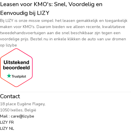
Leasen voor KMO's: Snel, Voordelig en
Eenvoudig bij LIZY
Bij LIZY is onze missie simpel: het leasen gemakkelijk en toegankelijk
maken voor KMO's. Daarom bieden we alleen recente, kwalitatieve
tweedehandsvoertuigen aan die snel beschikbaar zijn tegen een
voordelige prijs. Bestel nu in enkele klikken de auto van uw dromen
op lizy.be
Contact
18 place Eugène Flagey,
1050 Ixelles, België
Mail : care@lizy.be
LIZY FR
LIZY NL