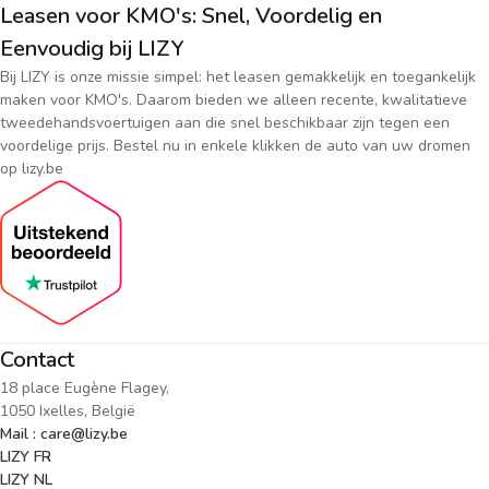
Leasen voor KMO's: Snel, Voordelig en
Eenvoudig bij LIZY
Bij LIZY is onze missie simpel: het leasen gemakkelijk en toegankelijk
maken voor KMO's. Daarom bieden we alleen recente, kwalitatieve
tweedehandsvoertuigen aan die snel beschikbaar zijn tegen een
voordelige prijs. Bestel nu in enkele klikken de auto van uw dromen
op lizy.be
Contact
18 place Eugène Flagey,
1050 Ixelles, België
Mail : care@lizy.be
LIZY FR
LIZY NL