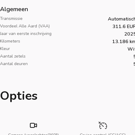
Algemeen
Transmissie
Automatisc
Voordeel Alle Aard (VAA)
311.6 EU
Jaar van eerste inschrijving
202
Kilometers
13.186 k
Kleur
Wi
Aantal zetels
Aantal deuren
Opties