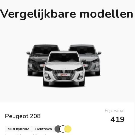
Vergelijkbare modellen
Prijs vanaf
Peugeot
208
419
Mild hybride
Elektrisch