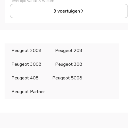
Levertijd: vanaf 3 weken
9 voertuigen
Peugeot 2008
Peugeot 208
Peugeot 3008
Peugeot 308
Peugeot 408
Peugeot 5008
Peugeot Partner