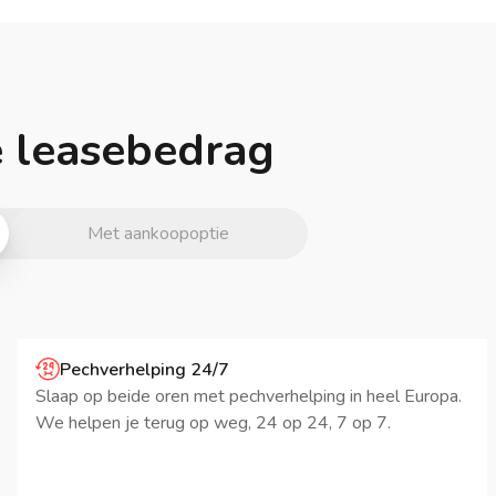
je leasebedrag
Met aankoopoptie
Pechverhelping 24/7
Slaap op beide oren met pechverhelping in heel Europa.
We helpen je terug op weg, 24 op 24, 7 op 7.