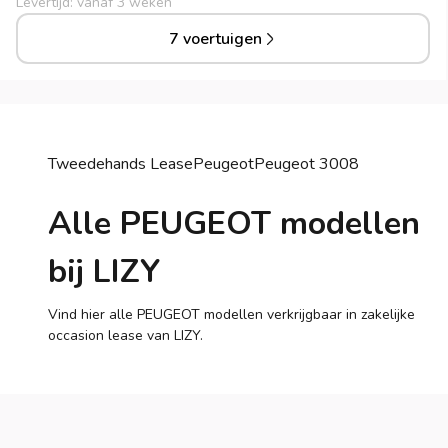
Levertijd: vanaf 3 weken
7 voertuigen
Tweedehands Lease
Peugeot
Peugeot
3008
Alle PEUGEOT modellen
bij LIZY
Vind hier alle PEUGEOT modellen verkrijgbaar in zakelijke
occasion lease van LIZY.