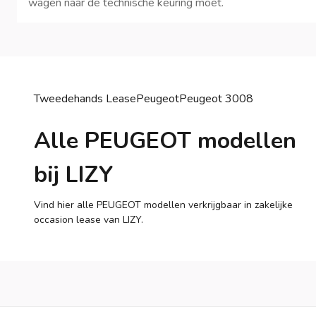
wagen naar de technische keuring moet.
Tweedehands Lease
Peugeot
Peugeot
3008
Alle PEUGEOT modellen
bij LIZY
Vind hier alle PEUGEOT modellen verkrijgbaar in zakelijke
occasion lease van LIZY.