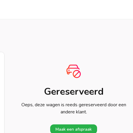
Gereserveerd
Oeps, deze wagen is reeds gereserveerd door een
andere klant.
Maak een afspraak