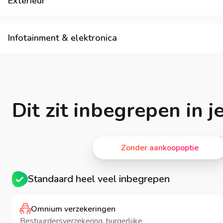
Exterieur
Infotainment & elektronica
Dit zit inbegrepen in 
Zonder aankoopoptie
Standaard heel veel inbegrepen
Omnium verzekeringen
Bestuurdersverzekering, burgerlijke