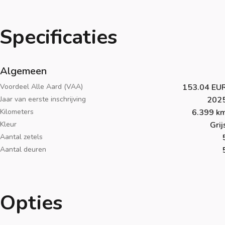
Specificaties
Algemeen
Voordeel Alle Aard (VAA)
153.04 EU
Jaar van eerste inschrijving
202
Kilometers
6.399 k
Kleur
Grij
Aantal zetels
Aantal deuren
Opties