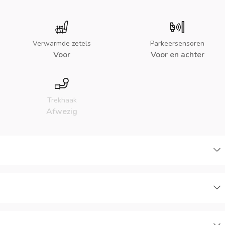
Verwarmde zetels
Parkeersensoren
Voor
Voor en achter
Trekhaak
Afwezig