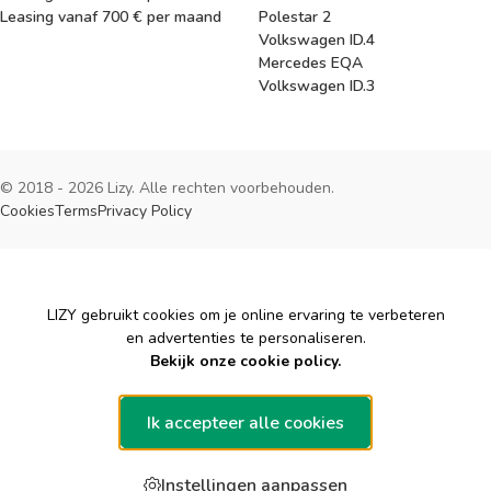
Leasing vanaf 700 € per maand
Polestar 2
Volkswagen ID.4
Mercedes EQA
Volkswagen ID.3
© 2018 - 2026 Lizy. Alle rechten voorbehouden.
Cookies
Terms
Privacy Policy
Cookies
LIZY gebruikt cookies om je online ervaring te verbeteren
en advertenties te personaliseren.
Bekijk onze cookie policy.
Ik accepteer alle cookies
Instellingen aanpassen