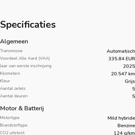
Specificaties
Algemeen
Transmissie
Automatisch
Voordeel Alle Aard (VAA)
335.84 EUR
Jaar van eerste inschrijving
2025
Kilometers
20.547 km
Kleur
Grijs
Aantal zetels
5
Aantal deuren
5
Motor & Batterij
Motortype
Mild hybride
Brandstoftype
Benzine
CO2 uitstoot
124 g/km