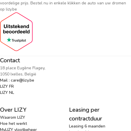
voordelige prijs. Bestel nu in enkele klikken de auto van uw dromen
op lizy.be
Contact
18 place Eugène Flagey,
1050 Ixelles, België
Mail : care@lizy.be
LIZY FR
LIZY NL
Over LIZY
Leasing per
Waarom LIZY
contractduur
Hoe het werkt
Leasing 6 maanden
MyLIZY vlootbeheer