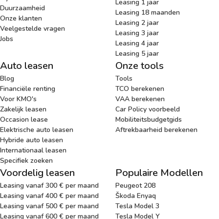
Leasing 1 jaar
Duurzaamheid
Leasing 18 maanden
Onze klanten
Leasing 2 jaar
Veelgestelde vragen
Leasing 3 jaar
Jobs
Leasing 4 jaar
Leasing 5 jaar
Auto leasen
Onze tools
Blog
Tools
Financiële renting
TCO berekenen
Voor KMO's
VAA berekenen
Zakelijk leasen
Car Policy voorbeeld
Occasion lease
Mobiliteitsbudgetgids
Elektrische auto leasen
Aftrekbaarheid berekenen
Hybride auto leasen
Internationaal leasen
Specifiek zoeken
Voordelig leasen
Populaire Modellen
Leasing vanaf 300 € per maand
Peugeot 208
Leasing vanaf 400 € per maand
Škoda Enyaq
Leasing vanaf 500 € per maand
Tesla Model 3
Leasing vanaf 600 € per maand
Tesla Model Y