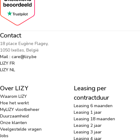
Contact
18 place Eugène Flagey,
1050 Ixelles, België
Mail : care@lizy.be
LIZY FR
LIZY NL
Over LIZY
Leasing per
Waarom LIZY
contractduur
Hoe het werkt
Leasing 6 maanden
MyLIZY vlootbeheer
Leasing 1 jaar
Duurzaamheid
Leasing 18 maanden
Onze klanten
Leasing 2 jaar
Veelgestelde vragen
Leasing 3 jaar
Jobs
Leasing 4 jaar