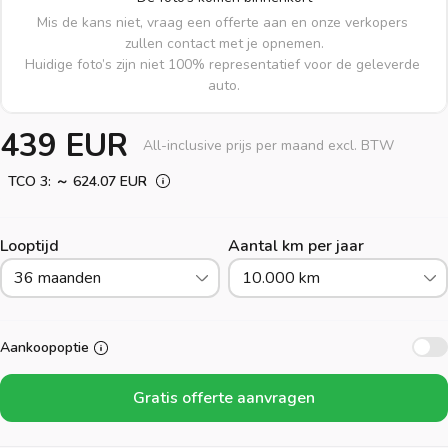
Mis de kans niet, vraag een offerte aan en onze verkopers 
zullen contact met je opnemen.

Huidige foto’s zijn niet 100% representatief voor de geleverde 
auto.
439 EUR
All-inclusive prijs per maand excl. BTW
TCO 3: ～ 624.07 EUR
Looptijd
Aantal km per jaar
36 maanden
10.000 km
Aankoopoptie
Gratis offerte aanvragen