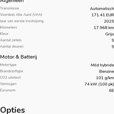
Algemeen
Transmissie
Automatisch
Voordeel Alle Aard (VAA)
171.41 EUR
Jaar van eerste inschrijving
2025
Kilometers
17.968 km
Kleur
Grijs
Aantal zetels
5
Aantal deuren
5
Motor & Batterij
Motortype
Mild hybride
Brandstoftype
Benzine
CO2 uitstoot
101 g/km
Vermogen
74 kW (100 pk)
Euronorm
6E
Opties