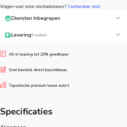
Vragen voor onze vlootadviseurs?
Contacteer ons!
La
Diensten Inbegrepen
La
Levering
9 weken
All-in leasing tot 20% goedkoper
Snel besteld, direct beschikbaar.
Topselectie premium lease auto's
Specificaties