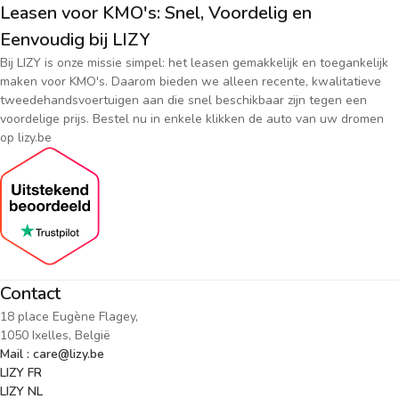
Leasen voor KMO's: Snel, Voordelig en
Eenvoudig bij LIZY
Bij LIZY is onze missie simpel: het leasen gemakkelijk en toegankelijk
maken voor KMO's. Daarom bieden we alleen recente, kwalitatieve
tweedehandsvoertuigen aan die snel beschikbaar zijn tegen een
voordelige prijs. Bestel nu in enkele klikken de auto van uw dromen
op lizy.be
Contact
18 place Eugène Flagey,
1050 Ixelles, België
Mail : care@lizy.be
LIZY FR
LIZY NL